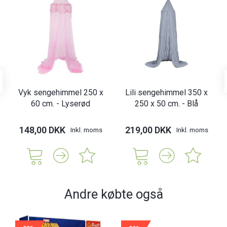
Vyk sengehimmel 250 x
Lili sengehimmel 350 x
60 cm. - Lyserød
250 x 50 cm. - Blå
148,00 DKK
219,00 DKK
Inkl. moms
Inkl. moms
Andre købte også