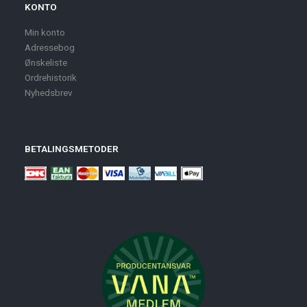
KONTO
Min konto
Adressebog
Ønskeliste
Ordrehistorik
Nyhedsbrev
BETALINGSMETODER