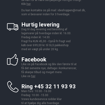
Klik
her
.
Du kan kontakte os på mail:
ideshoppen@mail.dk,
som vi besvarer inden for 3 hverdage.
Hurtig levering
Dag til dag levering ved bestilling af
lagervarer på hverdage inden kl. 16.00.
Fredag inden kl. 14.30.
Fragt fra KUN 45,00 - Opnå fri fragt ved
køb over 699,00 kr. til GLS pakkeshop
med en vægt på under 20 kg.
Facebook
Like os på Facebook og bliv den første til at
få det seneste nye, deltage i konkurrencer,
få skarpe tilbud og meget mere.
Like os
her
.
Ring +45 32 11 93 93
Man-Tors: 10.00 - 16.00
Fredag: 10.00 - 15.00
Vores kundeservice sidder klar
til at hjælpe dig alle hverdage.