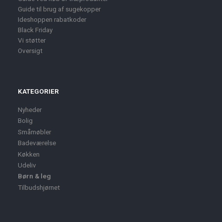
Guide til brug af sugekopper
Ideshoppen rabatkoder
Black Friday
Vi støtter
Oversigt
KATEGORIER
Nyheder
Bolig
Småmøbler
Badeværelse
Køkken
Udeliv
Børn & leg
Tilbudshjørnet