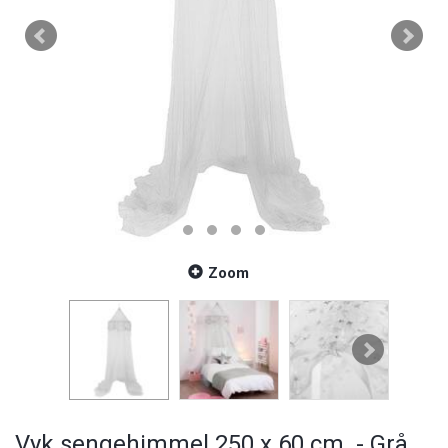
Zoom
Vyk sengehimmel 250 x 60 cm. - Grå