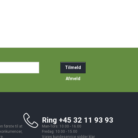
ail-
Tilmeld
resse
Afmeld
Ring +45 32 11 93 93
 første til at
Man-Tors: 10.00 - 16.00
 konkurrencer,
Fredag: 10.00 - 15.00
re.
Vores kundeservice sidder klar