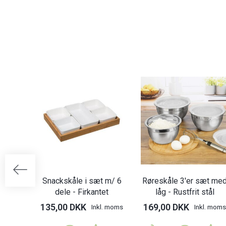
Snackskåle i sæt m/ 6
Røreskåle 3'er sæt me
dele - Firkantet
låg - Rustfrit stål
135,00 DKK
169,00 DKK
Inkl. moms
Inkl. moms