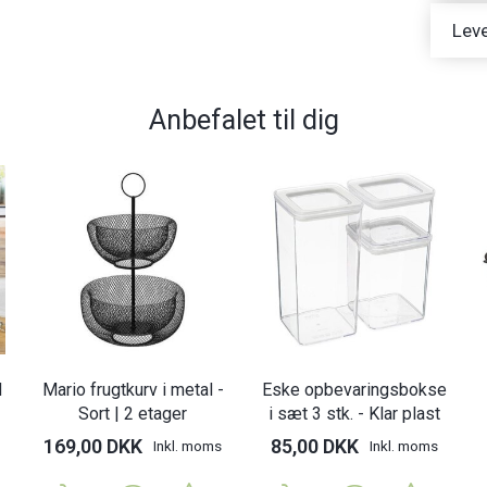
Leve
Anbefalet til dig
d
Mario frugtkurv i metal -
Eske opbevaringsbokse
Sort | 2 etager
i sæt 3 stk. - Klar plast
169,00 DKK
85,00 DKK
Inkl. moms
Inkl. moms