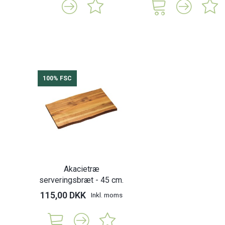
100% FSC
Akacietræ
serveringsbræt - 45 cm.
115,00 DKK
Inkl. moms