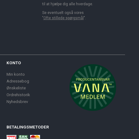
til at hjælpe dig alle hverdage.
Se eventuelt også vores
"
Ofte stillede spørgsmål
".
KONTO
Min konto
Adressebog
Ønskeliste
Ordrehistorik
Nyhedsbrev
BETALINGSMETODER