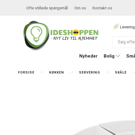
Ofte stillede spørgsmål
Om os
Kontakt os
Levering
Nyheder
Bolig
Små
FORSIDE
KØKKEN
SERVERING
SKÅLE