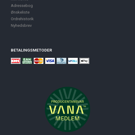
Adressebog
Ønskeliste
Ordrehistorik
Nyhedsbrev
BETALINGSMETODER