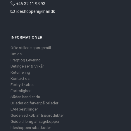
+45 32 11 93 93
ideshoppen@mail.dk
INFORMATIONER
Ofte stillede spørgsmål
Om os
Fragt og Levering
Betingelser & Vilkår
Returnering
Kontakt os
Fortryd købet
Fortrolighed
Sådan handler du
Billeder og farver på billeder
EAN bestillinger
Guide ved køb af træprodukter
Guide til brug af sugekopper
Ideshoppen rabatkoder