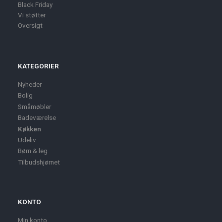
Black Friday
Vi støtter
Oversigt
KATEGORIER
Nyheder
Bolig
Småmøbler
Badeværelse
Køkken
Udeliv
Børn & leg
Tilbudshjørnet
KONTO
Min konto