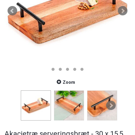
Zoom
Akacietræ serveringsbræt - 30 x 15,5