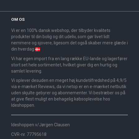
OM OS
Vi er en 100% dansk webshop, der tilbyder kvalitets
produkter til din bolig og dit udeliv, som gør livet lidt
nemmere og sjovere, ligesom det også skaber mere glæde i
din hverdag
Vi har egen import fra en lang række EU-lande og lagerfører
stort set hele sortimentet, hvilket giver dig en hurtig og
samlet levering.
Vi oplever desuden en meget høj kundetilfredshed på 4,9/5
via e-mærket Reviews, da vi netop er en e-mærket netbutik
uden skjulte gebyrer og abonnementer. Vi bestræber os på
at give flest muligt en behagelig købsoplevelse hos
Ideshoppen.
Ideshoppen v/Jørgen Clausen
CVR-nr. 77795618