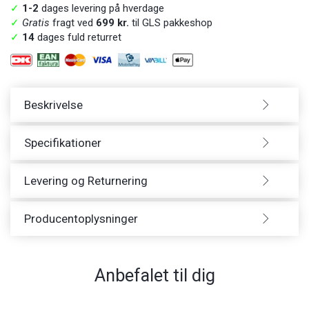
✓
1-2
dages levering på hverdage
✓
Gratis
fragt ved
699 kr.
til GLS pakkeshop
✓
14
dages fuld returret
Beskrivelse
Specifikationer
Levering og Returnering
Producentoplysninger
Anbefalet til dig