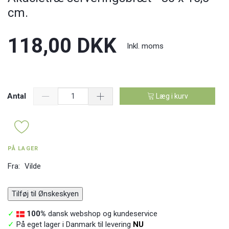
cm.
118,00 DKK
Inkl. moms
Antal
Læg i kurv
PÅ LAGER
Fra:
Vilde
Tilføj til Ønskeskyen
✓
100%
dansk webshop og kundeservice
✓
På eget lager i Danmark til levering
NU