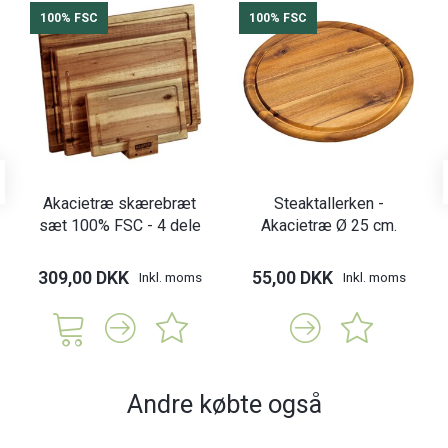
100% FSC
100% FSC
Akacietræ skærebræt
Steaktallerken -
sæt 100% FSC - 4 dele
Akacietræ Ø 25 cm.
309,00 DKK
55,00 DKK
Inkl. moms
Inkl. moms
Andre købte også