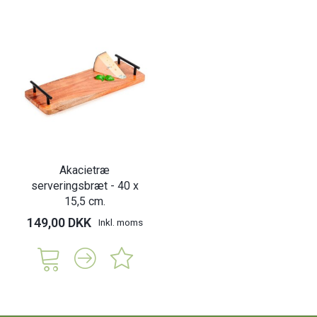
Akacietræ
serveringsbræt - 40 x
15,5 cm.
149,00 DKK
Inkl. moms