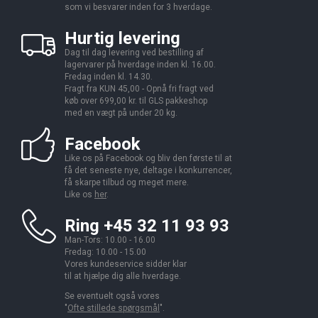
som vi besvarer inden for 3 hverdage.
Hurtig levering
Dag til dag levering ved bestilling af
lagervarer på hverdage inden kl. 16.00.
Fredag inden kl. 14.30.
Fragt fra KUN 45,00 - Opnå fri fragt ved
køb over 699,00 kr. til GLS pakkeshop
med en vægt på under 20 kg.
Facebook
Like os på Facebook og bliv den første til at
få det seneste nye, deltage i konkurrencer,
få skarpe tilbud og meget mere.
Like os
her
.
Ring +45 32 11 93 93
Man-Tors: 10.00 - 16.00
Fredag: 10.00 - 15.00
Vores kundeservice sidder klar
til at hjælpe dig alle hverdage.
Se eventuelt også vores
"
Ofte stillede spørgsmål
".