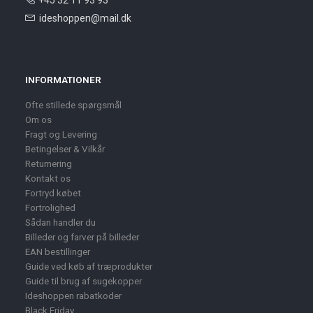
+45 32 11 93 93
ideshoppen@mail.dk
INFORMATIONER
Ofte stillede spørgsmål
Om os
Fragt og Levering
Betingelser & Vilkår
Returnering
Kontakt os
Fortryd købet
Fortrolighed
Sådan handler du
Billeder og farver på billeder
EAN bestillinger
Guide ved køb af træprodukter
Guide til brug af sugekopper
Ideshoppen rabatkoder
Black Friday