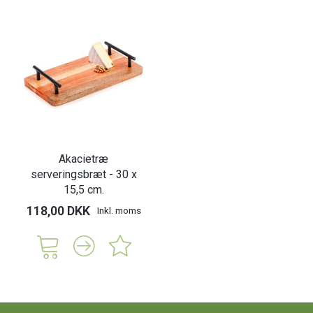
Akacietræ
serveringsbræt - 30 x
15,5 cm.
118,00 DKK
Inkl. moms