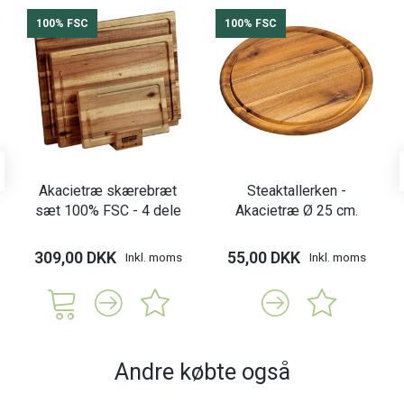
100% FSC
100% FSC
Akacietræ skærebræt
Steaktallerken -
sæt 100% FSC - 4 dele
Akacietræ Ø 25 cm.
309,00 DKK
55,00 DKK
Inkl. moms
Inkl. moms
Andre købte også