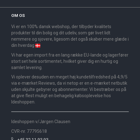
OM OS
Vi er en 100% dansk webshop, der tilbyder kvalitets
produkter til din bolig og dit udeliv, som gør livet lidt
nemmere og sjovere, ligesom det også skaber mere glæde i
din hverdag
Vi har egen import fra en lang række EU-lande og lagerfører
stort set hele sortimentet, hvilket giver dig en hurtig og
samlet levering.
Vi oplever desuden en meget høj kundetilfredshed på 4,9/5
via e-mærket Reviews, da vi netop er en e-mærket netbutik
uden skjulte gebyrer og abonnementer. Vi bestræber os på
at give flest muligt en behagelig købsoplevelse hos
Ideshoppen.
Ideshoppen v/Jørgen Clausen
CVR-nr. 77795618