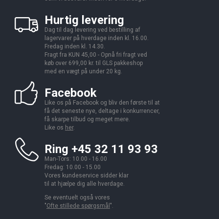
Hurtig levering
Dag til dag levering ved bestilling af
lagervarer på hverdage inden kl. 16.00.
Fredag inden kl. 14.30.
Fragt fra KUN 45,00 - Opnå fri fragt ved
køb over 699,00 kr. til GLS pakkeshop
med en vægt på under 20 kg.
Facebook
Like os på Facebook og bliv den første til at
få det seneste nye, deltage i konkurrencer,
få skarpe tilbud og meget mere.
Like os
her
.
Ring +45 32 11 93 93
Man-Tors: 10.00 - 16.00
Fredag: 10.00 - 15.00
Vores kundeservice sidder klar
til at hjælpe dig alle hverdage.
Se eventuelt også vores
"
Ofte stillede spørgsmål
".