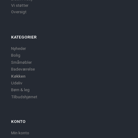
Vi støtter
Oversigt
KATEGORIER
Nyheder
Bolig
Småmøbler
Badeværelse
Køkken
Udeliv
Børn & leg
Tilbudshjørnet
KONTO
Min konto