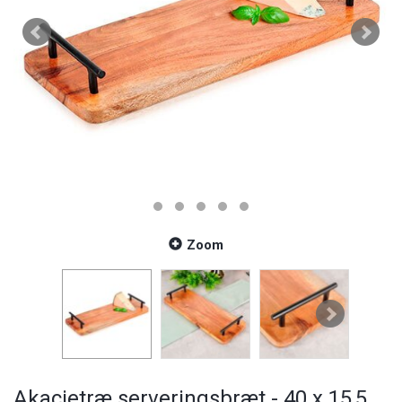
Zoom
Akacietræ serveringsbræt - 40 x 15,5