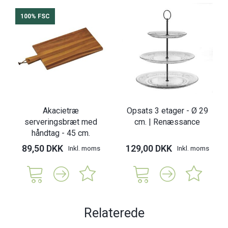
100% FSC
Akacietræ
Opsats 3 etager - Ø 29
serveringsbræt med
cm. | Renæssance
håndtag - 45 cm.
89,50 DKK
129,00 DKK
Inkl. moms
Inkl. moms
Relaterede