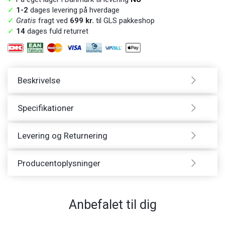
✓
1-2
dages levering på hverdage
✓
Gratis
fragt ved
699 kr.
til GLS pakkeshop
✓
14
dages fuld returret
Beskrivelse
Specifikationer
Levering og Returnering
Producentoplysninger
Anbefalet til dig