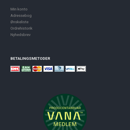
Min konto
Adressebog
Ønskeliste
Ordrehistorik
Nyhedsbrev
BETALINGSMETODER