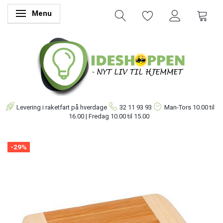
Menu
Skifte navigation
Levering i raketfart på hverdage
32 11 93 93
Man-Tors
10.00 til
16.00 | Fredag 10.00 til 15.00
-29%