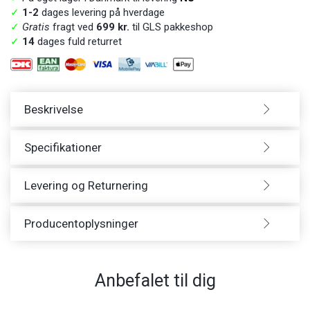
✓
1-2
dages levering på hverdage
✓
Gratis
fragt ved
699 kr.
til GLS pakkeshop
✓
14
dages fuld returret
Beskrivelse
Specifikationer
Levering og Returnering
Producentoplysninger
Anbefalet til dig