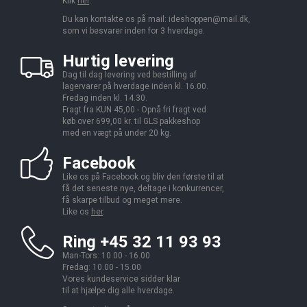
Klik
her
.
Du kan kontakte os på mail:
ideshoppen@mail.dk,
som vi besvarer inden for 3 hverdage.
Hurtig levering
Dag til dag levering ved bestilling af
lagervarer på hverdage inden kl. 16.00.
Fredag inden kl. 14.30.
Fragt fra KUN 45,00 - Opnå fri fragt ved
køb over 699,00 kr. til GLS pakkeshop
med en vægt på under 20 kg.
Facebook
Like os på Facebook og bliv den første til at
få det seneste nye, deltage i konkurrencer,
få skarpe tilbud og meget mere.
Like os
her
.
Ring +45 32 11 93 93
Man-Tors: 10.00 - 16.00
Fredag: 10.00 - 15.00
Vores kundeservice sidder klar
til at hjælpe dig alle hverdage.