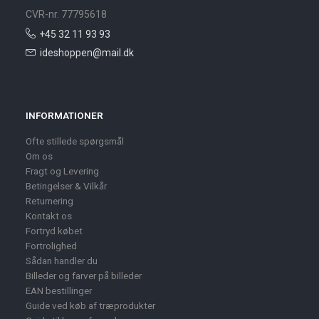
CVR-nr. 77795618
+45 32 11 93 93
ideshoppen@mail.dk
INFORMATIONER
Ofte stillede spørgsmål
Om os
Fragt og Levering
Betingelser & Vilkår
Returnering
Kontakt os
Fortryd købet
Fortrolighed
Sådan handler du
Billeder og farver på billeder
EAN bestillinger
Guide ved køb af træprodukter