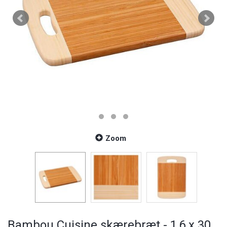
Zoom
Bambou Cuisine skærebræt - 1,6 x 30