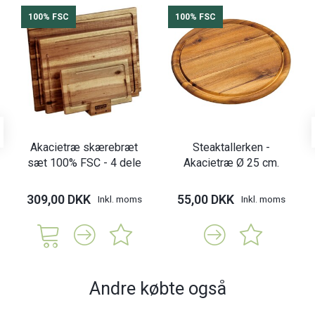
100% FSC
100% FSC
Akacietræ skærebræt
Steaktallerken -
sæt 100% FSC - 4 dele
Akacietræ Ø 25 cm.
309,00 DKK
55,00 DKK
Inkl. moms
Inkl. moms
Andre købte også