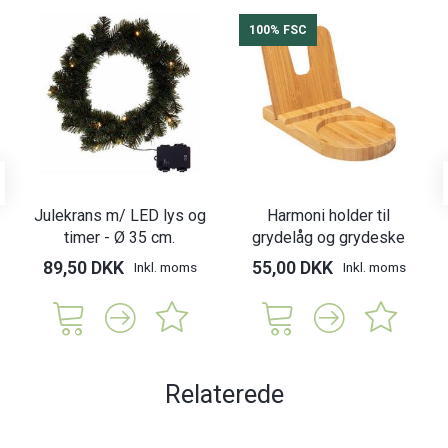
100% FSC
Julekrans m/ LED lys og
Harmoni holder til
timer - Ø 35 cm.
grydelåg og grydeske
89,50 DKK
55,00 DKK
Inkl. moms
Inkl. moms
Relaterede