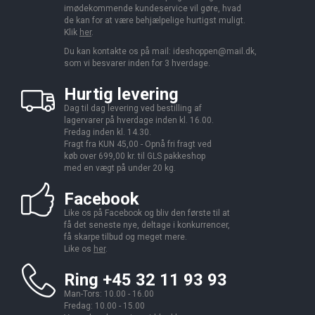
imødekommende kundeservice vil gøre, hvad
de kan for at være behjælpelige hurtigst muligt.
Klik
her
.
Du kan kontakte os på mail:
ideshoppen@mail.dk,
som vi besvarer inden for 3 hverdage.
Hurtig levering
Dag til dag levering ved bestilling af
lagervarer på hverdage inden kl. 16.00.
Fredag inden kl. 14.30.
Fragt fra KUN 45,00 - Opnå fri fragt ved
køb over 699,00 kr. til GLS pakkeshop
med en vægt på under 20 kg.
Facebook
Like os på Facebook og bliv den første til at
få det seneste nye, deltage i konkurrencer,
få skarpe tilbud og meget mere.
Like os
her
.
Ring +45 32 11 93 93
Man-Tors: 10.00 - 16.00
Fredag: 10.00 - 15.00