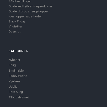
EAN bestillinger
Guide ved køb af træprodukter
Guide til brug af sugekopper
Ideshoppen rabatkoder
Black Friday
Vi støtter
Oversigt
KATEGORIER
Nyheder
Bolig
Småmøbler
Badeværelse
Køkken
Udeliv
Børn & leg
Tilbudshjørnet