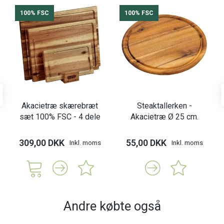
100% FSC
100% FSC
Akacietræ skærebræt
Steaktallerken -
sæt 100% FSC - 4 dele
Akacietræ Ø 25 cm.
309,00 DKK
55,00 DKK
Inkl. moms
Inkl. moms
Andre købte også