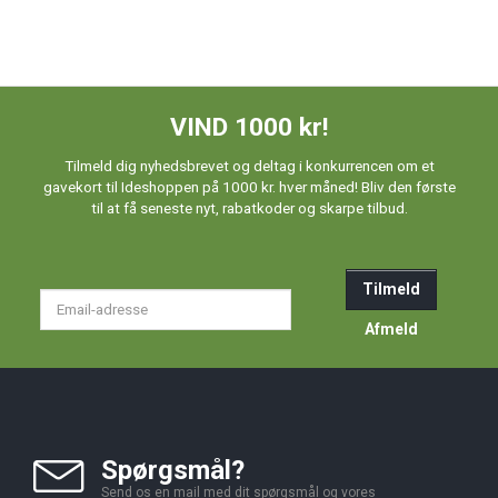
VIND 1000 kr!
Tilmeld dig nyhedsbrevet og deltag i konkurrencen om et
gavekort til Ideshoppen på 1000 kr. hver måned! Bliv den første
til at få seneste nyt, rabatkoder og skarpe tilbud.
Tilmeld
Email-
adresse
Afmeld
Spørgsmål?
Send os en mail med dit spørgsmål og vores