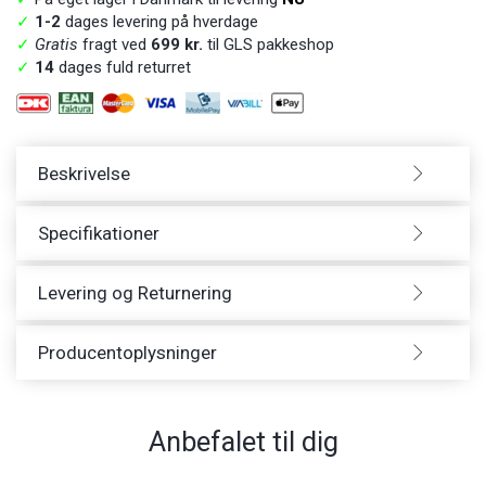
✓
1-2
dages levering på hverdage
✓
Gratis
fragt ved
699 kr.
til GLS pakkeshop
✓
14
dages fuld returret
Beskrivelse
Specifikationer
Levering og Returnering
Producentoplysninger
Anbefalet til dig