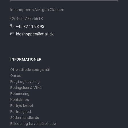
Ideshoppen v/Jørgen Clausen
CVR-nr. 77795618
+45 32 11 93 93
ideshoppen@mail.dk
INFORMATIONER
Ofte stillede spørgsmål
Om os
Fragt og Levering
Betingelser & Vilkår
Returnering
Kontakt os
Fortryd købet
Fortrolighed
Sådan handler du
Billeder og farver på billeder