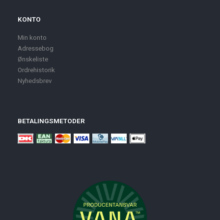
KONTO
Min konto
Adressebog
Ønskeliste
Ordrehistorik
Nyhedsbrev
BETALINGSMETODER