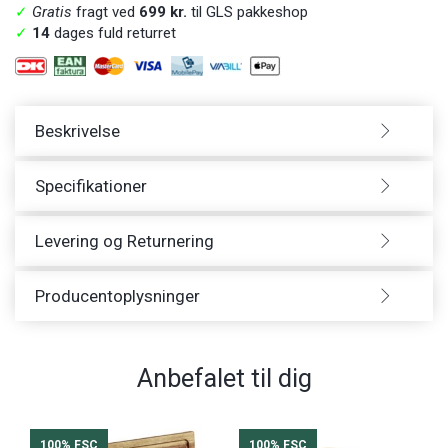
✓
Gratis
fragt ved
699 kr.
til GLS pakkeshop
✓
14
dages fuld returret
Beskrivelse
Specifikationer
Levering og Returnering
Producentoplysninger
Anbefalet til dig
100% FSC
100% FSC