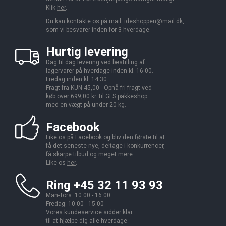
Klik
her
.
Du kan kontakte os på mail:
ideshoppen@mail.dk,
som vi besvarer inden for 3 hverdage.
Hurtig levering
Dag til dag levering ved bestilling af
lagervarer på hverdage inden kl. 16.00.
Fredag inden kl. 14.30.
Fragt fra KUN 45,00 - Opnå fri fragt ved
køb over 699,00 kr. til GLS pakkeshop
med en vægt på under 20 kg.
Facebook
Like os på Facebook og bliv den første til at
få det seneste nye, deltage i konkurrencer,
få skarpe tilbud og meget mere.
Like os
her
.
Ring +45 32 11 93 93
Man-Tors: 10.00 - 16.00
Fredag: 10.00 - 15.00
Vores kundeservice sidder klar
til at hjælpe dig alle hverdage.