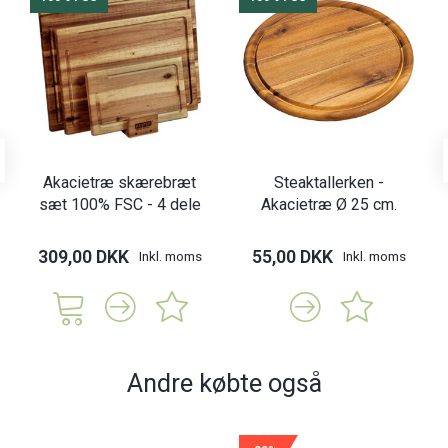
Akacietræ skærebræt
Steaktallerken -
sæt 100% FSC - 4 dele
Akacietræ Ø 25 cm.
309,00 DKK
55,00 DKK
Inkl. moms
Inkl. moms
Andre købte også