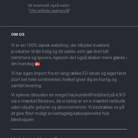
Se eventuelt også vores
"
Ofte stillede spørgsmål
".
OM OS
Vi er en 100% dansk webshop, der tilbyder kvalitets
produkter til din bolig og dit udeliv, som gør livet lidt
nemmere og sjovere, ligesom det også skaber mere glæde i
din hverdag
Vi har egen import fra en lang række EU-lande og lagerfører
stort set hele sortimentet, hvilket giver dig en hurtig og
samlet levering.
Vi oplever desuden en meget høj kundetilfredshed på 4,9/5
via e-mærket Reviews, da vi netop er en e-mærket netbutik
uden skjulte gebyrer og abonnementer. Vi bestræber os på
at give flest muligt en behagelig købsoplevelse hos
Ideshoppen.