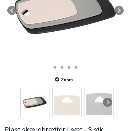
Zoom
Plast skærebrætter i sæt - 3 stk.