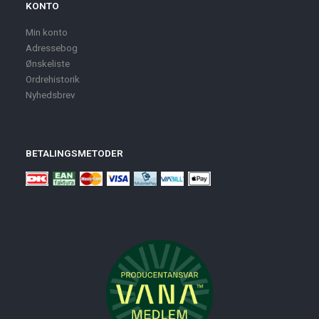
KONTO
Min konto
Adressebog
Ønskeliste
Ordrehistorik
Nyhedsbrev
BETALINGSMETODER