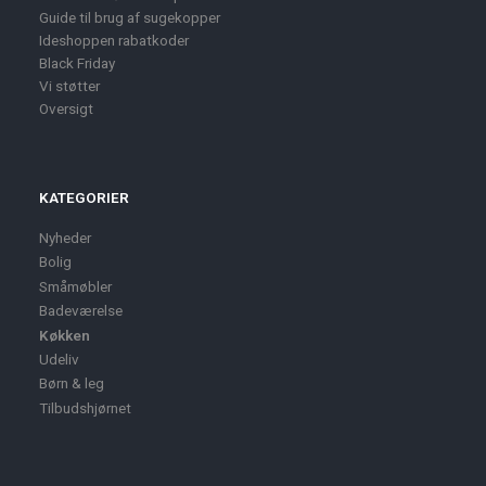
Guide til brug af sugekopper
Ideshoppen rabatkoder
Black Friday
Vi støtter
Oversigt
KATEGORIER
Nyheder
Bolig
Småmøbler
Badeværelse
Køkken
Udeliv
Børn & leg
Tilbudshjørnet