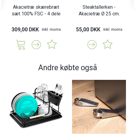
Akacietræ skærebræt
Steaktallerken -
sæt 100% FSC - 4 dele
Akacietræ Ø 25 cm.
309,00 DKK
55,00 DKK
Inkl. moms
Inkl. moms
Andre købte også