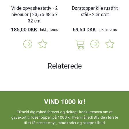
Vilde opvaskestativ - 2
Dørstopper kile rustfrit
niveauer | 23,5 x 48,5 x
stål - 2'er sæt
32 cm.
185,00 DKK
69,50 DKK
Inkl. moms
Inkl. moms
Relaterede
VIND 1000 kr!
Tilmeld dig nyhedsbrevet og deltag i konkurrencen om et
gavekort til Ideshoppen på 1000 kr. hver måned! Bliv den første
til at få seneste nyt, rabatkoder og skarpe tilbud.