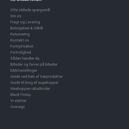
Ofte stillede spørgsmål
Om os
Fragt og Levering
Betingelser & Vilkår
Returnering
Kontakt os
Fortryd købet
Fortrolighed
Sådan handler du
Billeder og farver på billeder
EAN bestillinger
Guide ved køb af træprodukter
Guide til brug af sugekopper
Ideshoppen rabatkoder
Black Friday
Vi støtter
Oversigt