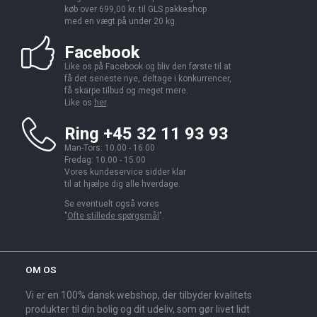
køb over 699,00 kr. til GLS pakkeshop
med en vægt på under 20 kg.
Facebook
Like os på Facebook og bliv den første til at
få det seneste nye, deltage i konkurrencer,
få skarpe tilbud og meget mere.
Like os
her
.
Ring +45 32 11 93 93
Man-Tors: 10.00 - 16.00
Fredag: 10.00 - 15.00
Vores kundeservice sidder klar
til at hjælpe dig alle hverdage.
Se eventuelt også vores
"
Ofte stillede spørgsmål
".
OM OS
Vi er en 100% dansk webshop, der tilbyder kvalitets
produkter til din bolig og dit udeliv, som gør livet lidt