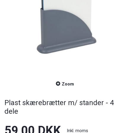
Zoom
Plast skærebrætter m/ stander - 4
dele
59,00 DKK
Inkl. moms