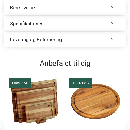
Beskrivelse
Specifikationer
Levering og Returnering
Anbefalet til dig
100% FSC
100% FSC