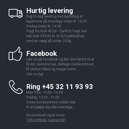
Hurtig levering
Dag til dag levering ved bestilling af
lagervarer på hverdage inden kl. 16.00.
Fredag inden kl. 14.30.
Fragt fra KUN 45,00 - Opnå fri fragt ved
køb over 699,00 kr. til GLS pakkeshop
med en vægt på under 20 kg.
Facebook
Like os på Facebook og bliv den første til at
få det seneste nye, deltage i konkurrencer,
få skarpe tilbud og meget mere.
Like os
her
.
Ring +45 32 11 93 93
Man-Tors: 10.00 - 16.00
Fredag: 10.00 - 15.00
Vores kundeservice sidder klar
til at hjælpe dig alle hverdage.
Se eventuelt også vores
"
Ofte stillede spørgsmål
".