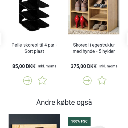
Pelle skoreol til 4 par -
Skoreol i egestruktur
Sort plast
med hynde - 5 hylder
85,00 DKK
375,00 DKK
Inkl. moms
Inkl. moms
Andre købte også
100% FSC