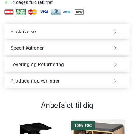
✓
14
dages fuld returret
Beskrivelse
Specifikationer
Levering og Returnering
Producentoplysninger
Anbefalet til dig
100% FSC