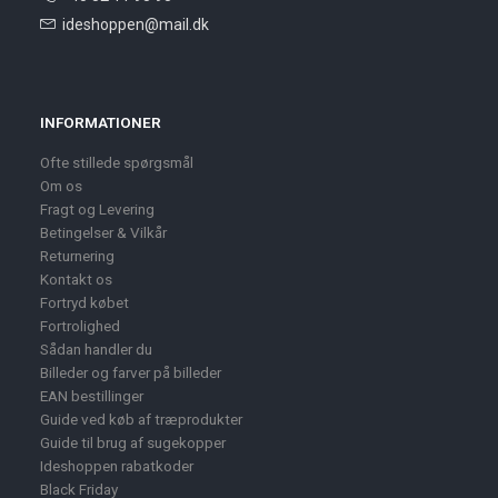
ideshoppen@mail.dk
INFORMATIONER
Ofte stillede spørgsmål
Om os
Fragt og Levering
Betingelser & Vilkår
Returnering
Kontakt os
Fortryd købet
Fortrolighed
Sådan handler du
Billeder og farver på billeder
EAN bestillinger
Guide ved køb af træprodukter
Guide til brug af sugekopper
Ideshoppen rabatkoder
Black Friday