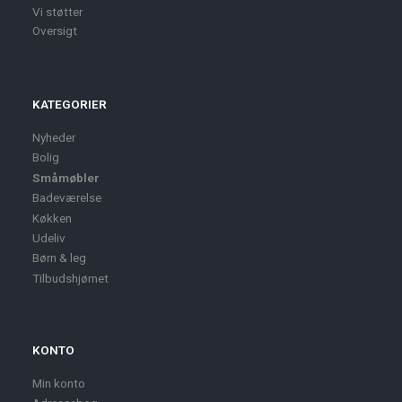
Vi støtter
Oversigt
KATEGORIER
Nyheder
Bolig
Småmøbler
Badeværelse
Køkken
Udeliv
Børn & leg
Tilbudshjørnet
KONTO
Min konto