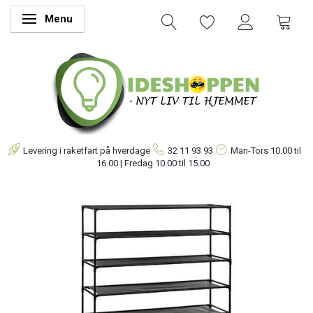
Menu
Skifte navigation
Levering i raketfart på hverdage
32 11 93 93
Man-Tors
10.00 til
16.00 | Fredag 10.00 til 15.00