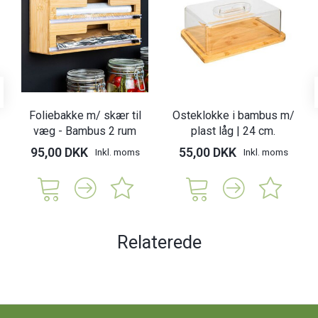
Foliebakke m/ skær til
Osteklokke i bambus m/
væg - Bambus 2 rum
plast låg | 24 cm.
95,00 DKK
55,00 DKK
Inkl. moms
Inkl. moms
Relaterede