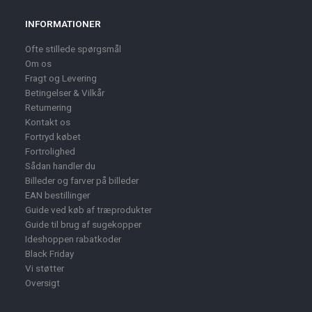
INFORMATIONER
Ofte stillede spørgsmål
Om os
Fragt og Levering
Betingelser & Vilkår
Returnering
Kontakt os
Fortryd købet
Fortrolighed
Sådan handler du
Billeder og farver på billeder
EAN bestillinger
Guide ved køb af træprodukter
Guide til brug af sugekopper
Ideshoppen rabatkoder
Black Friday
Vi støtter
Oversigt