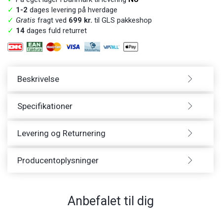
✓
1-2
dages levering på hverdage
✓
Gratis
fragt ved
699 kr.
til GLS pakkeshop
✓
14
dages fuld returret
Beskrivelse
Specifikationer
Levering og Returnering
Producentoplysninger
Anbefalet til dig