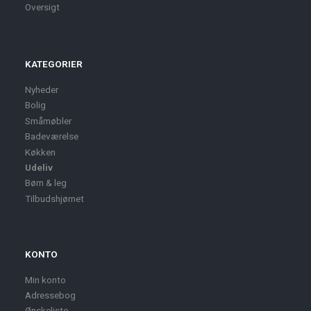
Oversigt
KATEGORIER
Nyheder
Bolig
Småmøbler
Badeværelse
Køkken
Udeliv
Børn & leg
Tilbudshjørnet
KONTO
Min konto
Adressebog
Ønskeliste