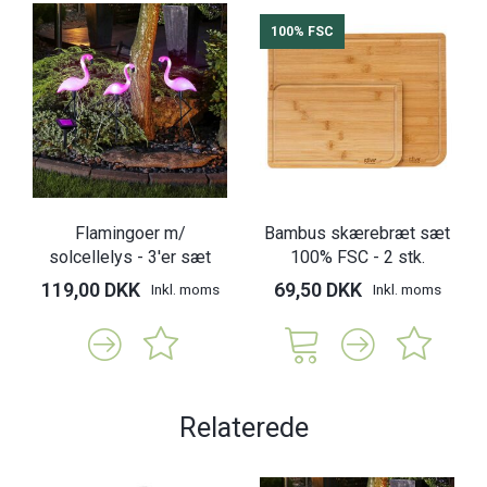
100% FSC
Flamingoer m/
Bambus skærebræt sæt
solcellelys - 3'er sæt
100% FSC - 2 stk.
119,00 DKK
69,50 DKK
Inkl. moms
Inkl. moms
Relaterede