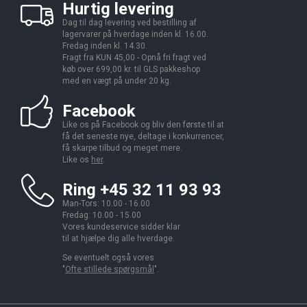
Hurtig levering
Dag til dag levering ved bestilling af
lagervarer på hverdage inden kl. 16.00.
Fredag inden kl. 14.30.
Fragt fra KUN 45,00 - Opnå fri fragt ved
køb over 699,00 kr. til GLS pakkeshop
med en vægt på under 20 kg.
Facebook
Like os på Facebook og bliv den første til at
få det seneste nye, deltage i konkurrencer,
få skarpe tilbud og meget mere.
Like os
her
.
Ring +45 32 11 93 93
Man-Tors: 10.00 - 16.00
Fredag: 10.00 - 15.00
Vores kundeservice sidder klar
til at hjælpe dig alle hverdage.
Se eventuelt også vores
"
Ofte stillede spørgsmål
".