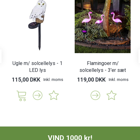
Ugle m/ solcellelys - 1
Flamingoer m/
LED lys
solcellelys - 3'er sæt
115,00 DKK
119,00 DKK
Inkl. moms
Inkl. moms
VIND 1000 kr!