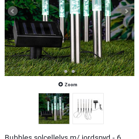
Zoom
Bubbles solcellelys m/ jordspyd - 6