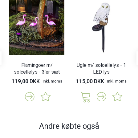
Flamingoer m/
Ugle m/ solcellelys - 1
solcellelys - 3'er sæt
LED lys
119,00 DKK
115,00 DKK
Inkl. moms
Inkl. moms
Andre købte også