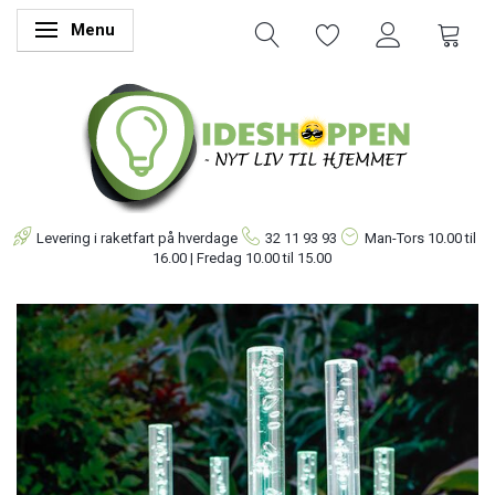
Menu
Skifte navigation
Levering i raketfart på hverdage
32 11 93 93
Man-Tors
10.00 til
16.00 | Fredag 10.00 til 15.00