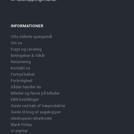
INFORMATIONER
Ofte stillede spørgsmål
Om os
Fragt og Levering
Betingelser & Vilkår
Returnering
Kontakt os
Fortryd købet
Fortrolighed
Sådan handler du
Billeder og farver på billeder
EAN bestillinger
Guide ved køb af træprodukter
Guide til brug af sugekopper
Ideshoppen rabatkoder
Black Friday
Vi støtter