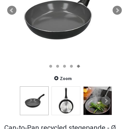
Zoom
Can-to-Pan recycled stegepande - Ø