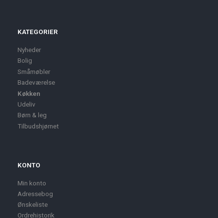
KATEGORIER
Nyheder
Bolig
Småmøbler
Badeværelse
Køkken
Udeliv
Børn & leg
Tilbudshjørnet
KONTO
Min konto
Adressebog
Ønskeliste
Ordrehistorik