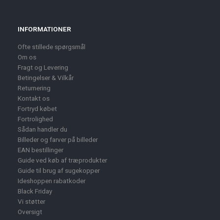
INFORMATIONER
Ofte stillede spørgsmål
Om os
Fragt og Levering
Betingelser & Vilkår
Returnering
Kontakt os
Fortryd købet
Fortrolighed
Sådan handler du
Billeder og farver på billeder
EAN bestillinger
Guide ved køb af træprodukter
Guide til brug af sugekopper
Ideshoppen rabatkoder
Black Friday
Vi støtter
Oversigt