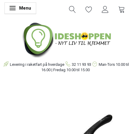
Menu
Skifte navigation
Levering i raketfart på hverdage
32 11 93 93
Man-Tors
10.00 til
16.00 | Fredag 10.00 til 15.00