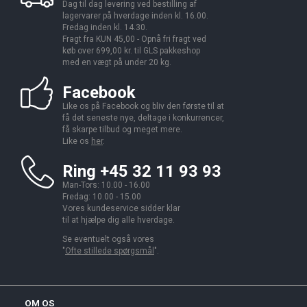
Dag til dag levering ved bestilling af
lagervarer på hverdage inden kl. 16.00.
Fredag inden kl. 14.30.
Fragt fra KUN 45,00 - Opnå fri fragt ved
køb over 699,00 kr. til GLS pakkeshop
med en vægt på under 20 kg.
Facebook
Like os på Facebook og bliv den første til at
få det seneste nye, deltage i konkurrencer,
få skarpe tilbud og meget mere.
Like os
her
.
Ring +45 32 11 93 93
Man-Tors: 10.00 - 16.00
Fredag: 10.00 - 15.00
Vores kundeservice sidder klar
til at hjælpe dig alle hverdage.
Se eventuelt også vores
"
Ofte stillede spørgsmål
".
OM OS