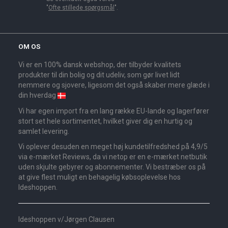
"
Ofte stillede spørgsmål
".
OM OS
Vi er en 100% dansk webshop, der tilbyder kvalitets
produkter til din bolig og dit udeliv, som gør livet lidt
nemmere og sjovere, ligesom det også skaber mere glæde i
din hverdag
Vi har egen import fra en lang række EU-lande og lagerfører
stort set hele sortimentet, hvilket giver dig en hurtig og
samlet levering.
Vi oplever desuden en meget høj kundetilfredshed på 4,9/5
via e-mærket Reviews, da vi netop er en e-mærket netbutik
uden skjulte gebyrer og abonnementer. Vi bestræber os på
at give flest muligt en behagelig købsoplevelse hos
Ideshoppen.
Ideshoppen v/Jørgen Clausen