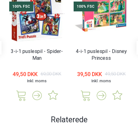
100% FSC
100% FSC
3-i-1 puslespil - Spider-
4-i-1 puslespil - Disney
Man
Princess
49,50 DKK
39,50 DKK
69,00 DKK
49,50 DKK
Inkl. moms
Inkl. moms
Relaterede