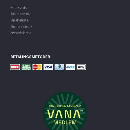
Min konto
Adressebog
Ønskeliste
Ordrehistorik
Nyhedsbrev
BETALINGSMETODER