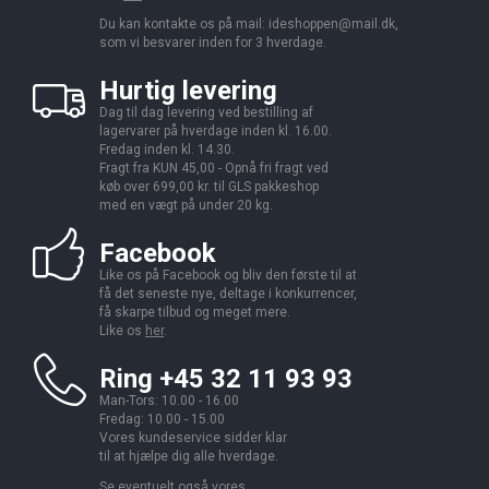
Du kan kontakte os på mail:
ideshoppen@mail.dk,
som vi besvarer inden for 3 hverdage.
Hurtig levering
Dag til dag levering ved bestilling af
lagervarer på hverdage inden kl. 16.00.
Fredag inden kl. 14.30.
Fragt fra KUN 45,00 - Opnå fri fragt ved
køb over 699,00 kr. til GLS pakkeshop
med en vægt på under 20 kg.
Facebook
Like os på Facebook og bliv den første til at
få det seneste nye, deltage i konkurrencer,
få skarpe tilbud og meget mere.
Like os
her
.
Ring +45 32 11 93 93
Man-Tors: 10.00 - 16.00
Fredag: 10.00 - 15.00
Vores kundeservice sidder klar
til at hjælpe dig alle hverdage.
Se eventuelt også vores