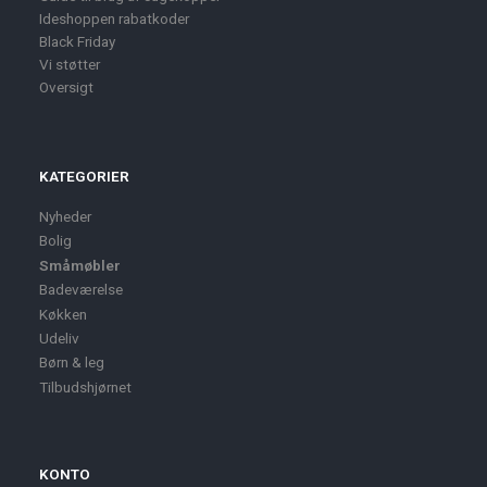
Ideshoppen rabatkoder
Black Friday
Vi støtter
Oversigt
KATEGORIER
Nyheder
Bolig
Småmøbler
Badeværelse
Køkken
Udeliv
Børn & leg
Tilbudshjørnet
KONTO