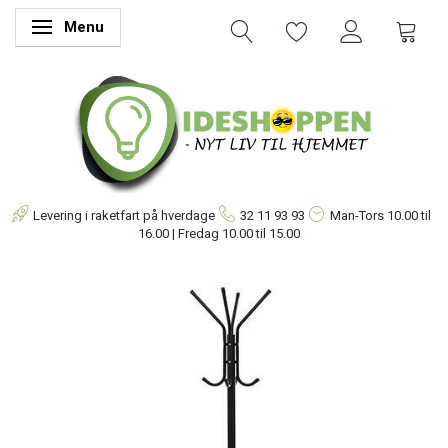
Menu
Skifte navigation
Levering i raketfart på hverdage
32 11 93 93
Man-Tors
10.00 til
16.00 | Fredag 10.00 til 15.00