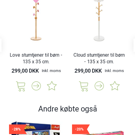
Love stumtjener til børn -
Cloud stumtjener til børn
135 x 35 cm.
- 135 x 35 cm.
299,00 DKK
299,00 DKK
Inkl. moms
Inkl. moms
Andre købte også
-28%
-20%