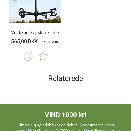
Vejrhane Sejlskib - Lille
565,00 DKK
Inkl. moms
Relaterede
VIND 1000 kr!
Tilmeld dig nyhedsbrevet og deltag i konkurrencen om et
gavekort til Ideshoppen på 1000 kr. hver måned! Bliv den første