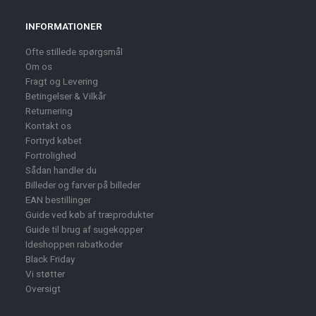
INFORMATIONER
Ofte stillede spørgsmål
Om os
Fragt og Levering
Betingelser & Vilkår
Returnering
Kontakt os
Fortryd købet
Fortrolighed
Sådan handler du
Billeder og farver på billeder
EAN bestillinger
Guide ved køb af træprodukter
Guide til brug af sugekopper
Ideshoppen rabatkoder
Black Friday
Vi støtter
Oversigt