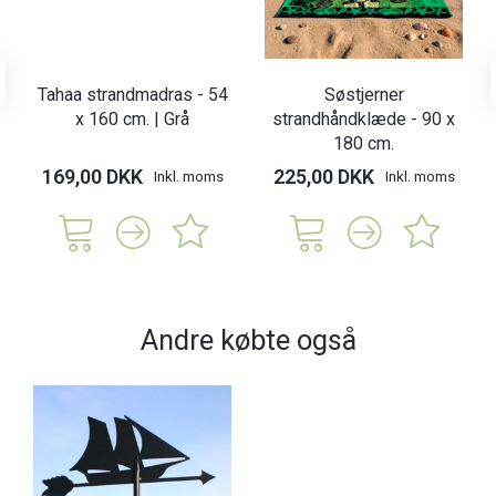
Tahaa strandmadras - 54
Søstjerner
x 160 cm. | Grå
strandhåndklæde - 90 x
180 cm.
169,00 DKK
225,00 DKK
Inkl. moms
Inkl. moms
Andre købte også