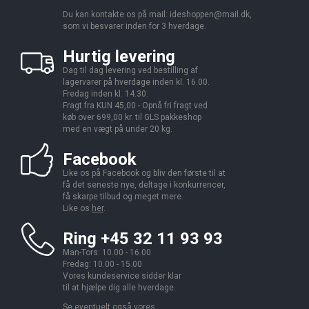
Du kan kontakte os på mail:
ideshoppen@mail.dk,
som vi besvarer inden for 3 hverdage.
Hurtig levering
Dag til dag levering ved bestilling af
lagervarer på hverdage inden kl. 16.00.
Fredag inden kl. 14.30.
Fragt fra KUN 45,00 - Opnå fri fragt ved
køb over 699,00 kr. til GLS pakkeshop
med en vægt på under 20 kg.
Facebook
Like os på Facebook og bliv den første til at
få det seneste nye, deltage i konkurrencer,
få skarpe tilbud og meget mere.
Like os
her
.
Ring +45 32 11 93 93
Man-Tors: 10.00 - 16.00
Fredag: 10.00 - 15.00
Vores kundeservice sidder klar
til at hjælpe dig alle hverdage.
Se eventuelt også vores