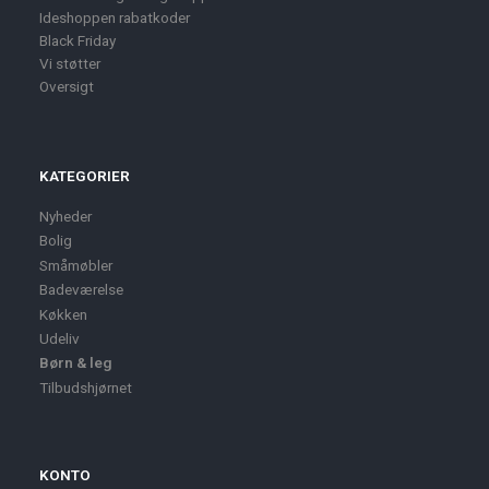
Ideshoppen rabatkoder
Black Friday
Vi støtter
Oversigt
KATEGORIER
Nyheder
Bolig
Småmøbler
Badeværelse
Køkken
Udeliv
Børn & leg
Tilbudshjørnet
KONTO