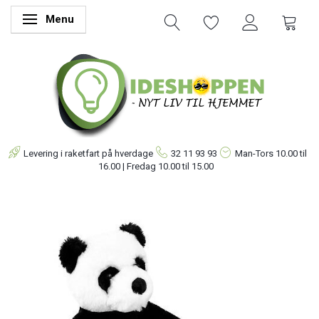
Menu
Skifte navigation
Levering i raketfart på hverdage
32 11 93 93
Man-Tors
10.00 til
16.00 | Fredag 10.00 til 15.00