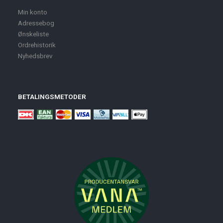
Min konto
Adressebog
Ønskeliste
Ordrehistorik
Nyhedsbrev
BETALINGSMETODER