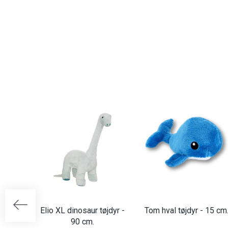
Elio XL dinosaur tøjdyr -
Tom hval tøjdyr - 15 cm
90 cm.