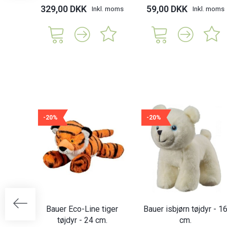
329,00 DKK
59,00 DKK
Inkl. moms
Inkl. moms
-20%
-20%
Bauer Eco-Line tiger
Bauer isbjørn tøjdyr - 1
tøjdyr - 24 cm.
cm.