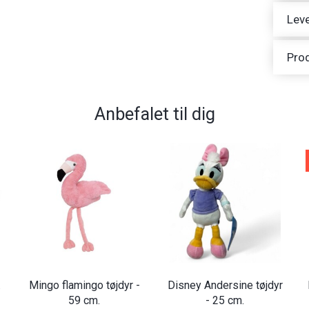
Leve
Pro
Anbefalet til dig
.
Mingo flamingo tøjdyr -
Disney Andersine tøjdyr
59 cm.
- 25 cm.