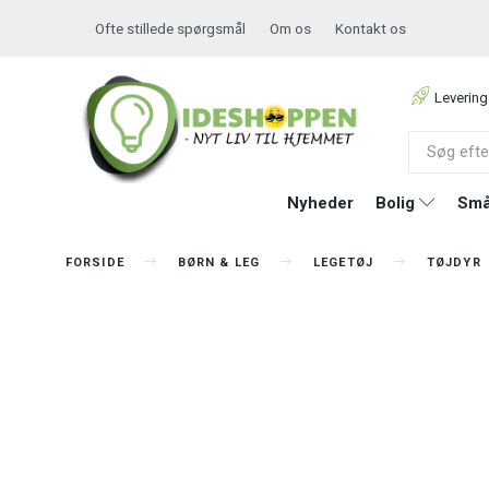
Ofte stillede spørgsmål
Om os
Kontakt os
Levering
Nyheder
Bolig
Små
FORSIDE
BØRN & LEG
LEGETØJ
TØJDYR