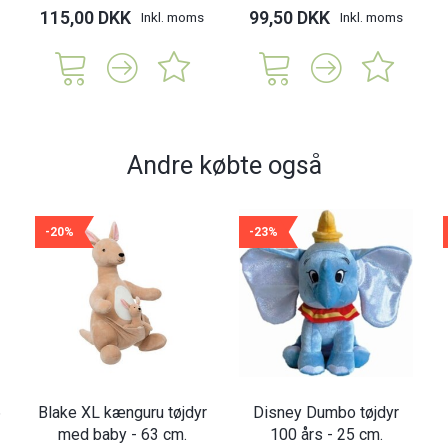
115,00 DKK
99,50 DKK
Inkl. moms
Inkl. moms
Andre købte også
-20%
-23%
6
Blake XL kænguru tøjdyr
Disney Dumbo tøjdyr
med baby - 63 cm.
100 års - 25 cm.