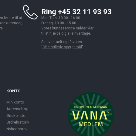
Ring +45 32 11 93 93
 første til at
Man-Tors: 10.00 - 16.00
 konkurrencer,
Fredag: 10.00 - 15.00
re.
Vores kundeservice sidder klar
til at hjælpe dig alle hverdage.
Se eventuelt også vores
"
Ofte stillede spørgsmål
".
KONTO
Min konto
Adressebog
Ønskeliste
Ordrehistorik
Nyhedsbrev