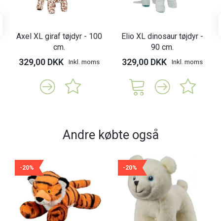
Axel XL giraf tøjdyr - 100
Elio XL dinosaur tøjdyr -
cm.
90 cm.
329,00 DKK
329,00 DKK
Inkl. moms
Inkl. moms
Andre købte også
-20%
-20%