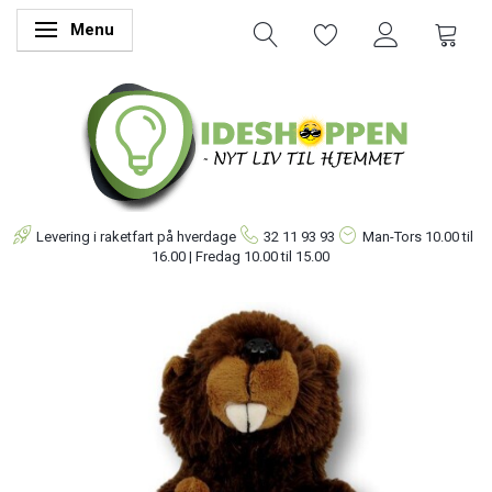
Menu
Skifte navigation
Levering i raketfart på hverdage
32 11 93 93
Man-Tors
10.00 til
16.00 | Fredag 10.00 til 15.00