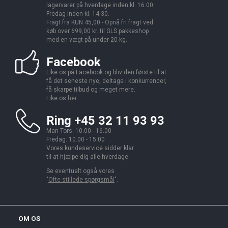
lagervarer på hverdage inden kl. 16.00.
Fredag inden kl. 14.30.
Fragt fra KUN 45,00 - Opnå fri fragt ved
køb over 699,00 kr. til GLS pakkeshop
med en vægt på under 20 kg.
Facebook
Like os på Facebook og bliv den første til at
få det seneste nye, deltage i konkurrencer,
få skarpe tilbud og meget mere.
Like os
her
.
Ring +45 32 11 93 93
Man-Tors: 10.00 - 16.00
Fredag: 10.00 - 15.00
Vores kundeservice sidder klar
til at hjælpe dig alle hverdage.
Se eventuelt også vores
"
Ofte stillede spørgsmål
".
OM OS