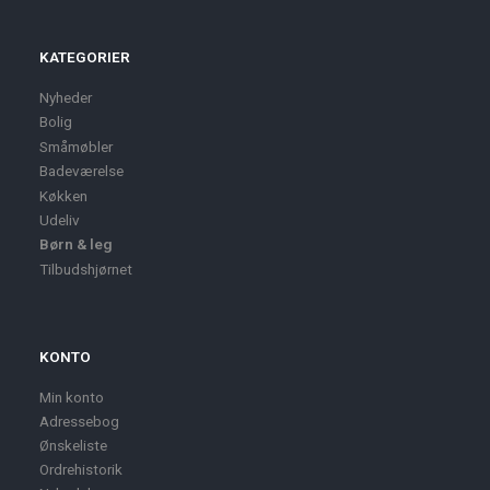
KATEGORIER
Nyheder
Bolig
Småmøbler
Badeværelse
Køkken
Udeliv
Børn & leg
Tilbudshjørnet
KONTO
Min konto
Adressebog
Ønskeliste
Ordrehistorik