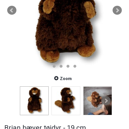
Zoom
Brian bæver tøjdyr - 19 cm.