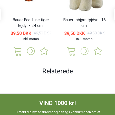
Bauer Eco-Line tiger
Bauer isbjørn tøjdyr - 16
tøjdyr - 24 cm.
cm.
39,50 DKK
39,50 DKK
49,50 DKK
49,50 DKK
Inkl. moms
Inkl. moms
Relaterede
VIND 1000 kr!
Tilmeld dig nyhedsbrevet og deltag i konkurrencen om et