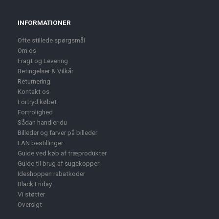
INFORMATIONER
Ofte stillede spørgsmål
Om os
Fragt og Levering
Betingelser & Vilkår
Returnering
Kontakt os
Fortryd købet
Fortrolighed
Sådan handler du
Billeder og farver på billeder
EAN bestillinger
Guide ved køb af træprodukter
Guide til brug af sugekopper
Ideshoppen rabatkoder
Black Friday
Vi støtter
Oversigt