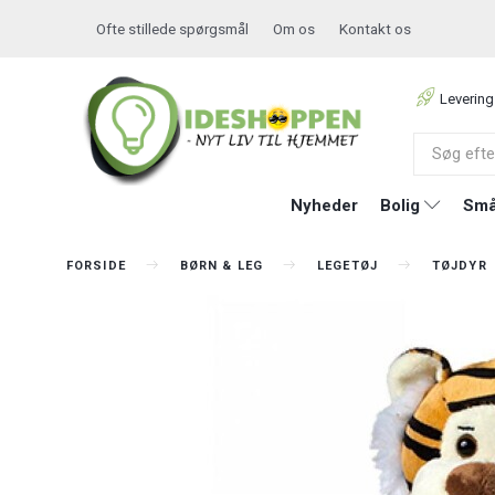
Ofte stillede spørgsmål
Om os
Kontakt os
Levering
Nyheder
Bolig
Små
FORSIDE
BØRN & LEG
LEGETØJ
TØJDYR