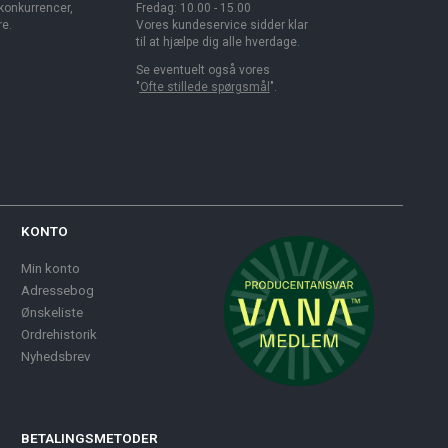
 konkurrencer,
Fredag: 10.00 - 15.00
re.
Vores kundeservice sidder klar
til at hjælpe dig alle hverdage.
Se eventuelt også vores
"
Ofte stillede spørgsmål
".
KONTO
Min konto
Adressebog
Ønskeliste
Ordrehistorik
Nyhedsbrev
BETALINGSMETODER