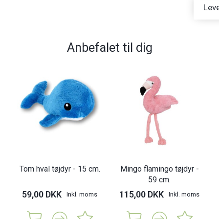
Leve
Anbefalet til dig
-
Tom hval tøjdyr - 15 cm.
Mingo flamingo tøjdyr -
59 cm.
59,00 DKK
115,00 DKK
Inkl. moms
Inkl. moms