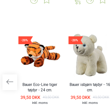
-20%
-20%
Bauer Eco-Line tiger
Bauer isbjørn tøjdyr - 1
tøjdyr - 24 cm.
cm.
39,50 DKK
39,50 DKK
49,50 DKK
49,50 DKK
Inkl. moms
Inkl. moms