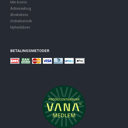
Min konto
Adressebog
Ønskeliste
Ordrehistorik
Nyhedsbrev
BETALINGSMETODER