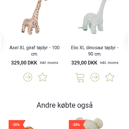
Axel XL giraf tøjdyr - 100
Elio XL dinosaur tøjdyr -
cm.
90 cm.
329,00 DKK
329,00 DKK
Inkl. moms
Inkl. moms
Andre købte også
-20%
-20%