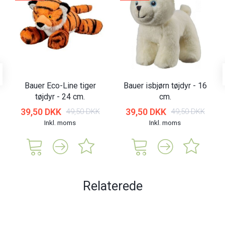
Bauer Eco-Line tiger
Bauer isbjørn tøjdyr - 16
tøjdyr - 24 cm.
cm.
39,50 DKK
39,50 DKK
49,50 DKK
49,50 DKK
Inkl. moms
Inkl. moms
Relaterede