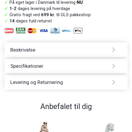
✓
På eget lager i Danmark til levering
NU
✓
1-2
dages levering på hverdage
✓
Gratis
fragt ved
699 kr.
til GLS pakkeshop
✓
14
dages fuld returret
Beskrivelse
Specifikationer
Levering og Returnering
Anbefalet til dig