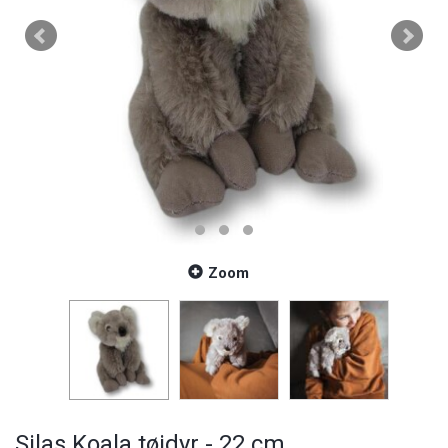
Zoom
Silas Koala tøjdyr - 22 cm.