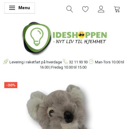
Menu
Skifte navigation
Levering i raketfart på hverdage
32 11 93 93
Man-Tors
10.00 til
16.00 | Fredag 10.00 til 15.00
-30%