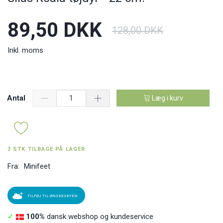
89,50 DKK
128,00 DKK
Inkl. moms
Antal
Læg i kurv
3 STK TILBAGE PÅ LAGER
Fra:
Minifeet
TILFØJ TIL ØNSKESKYEN
✓
100%
dansk webshop og kundeservice