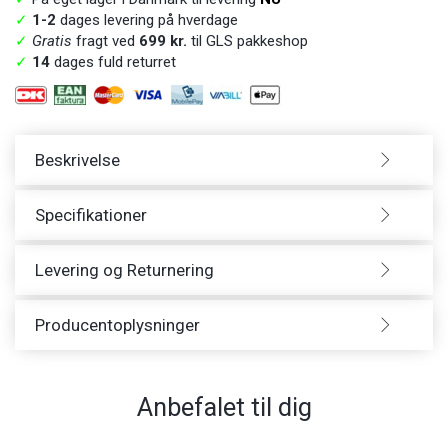
✓
1-2
dages levering på hverdage
✓
Gratis
fragt ved
699 kr.
til GLS pakkeshop
✓
14
dages fuld returret
Beskrivelse
Specifikationer
Levering og Returnering
Producentoplysninger
Anbefalet til dig