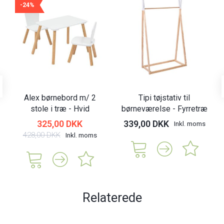
-24%
Alex børnebord m/ 2
Tipi tøjstativ til
stole i træ - Hvid
børneværelse - Fyrretræ
325,00 DKK
339,00 DKK
Inkl. moms
428,00 DKK
Inkl. moms
Relaterede