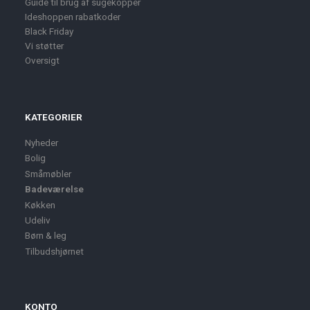
Guide til brug af sugekopper
Ideshoppen rabatkoder
Black Friday
Vi støtter
Oversigt
KATEGORIER
Nyheder
Bolig
Småmøbler
Badeværelse
Køkken
Udeliv
Børn & leg
Tilbudshjørnet
KONTO