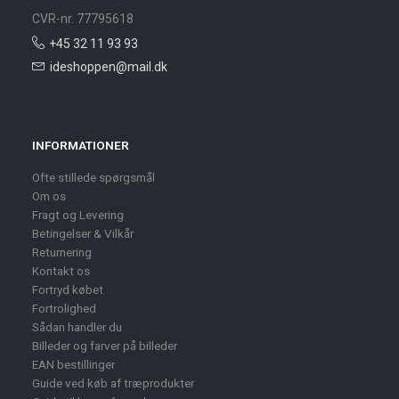
CVR-nr. 77795618
+45 32 11 93 93
ideshoppen@mail.dk
INFORMATIONER
Ofte stillede spørgsmål
Om os
Fragt og Levering
Betingelser & Vilkår
Returnering
Kontakt os
Fortryd købet
Fortrolighed
Sådan handler du
Billeder og farver på billeder
EAN bestillinger
Guide ved køb af træprodukter