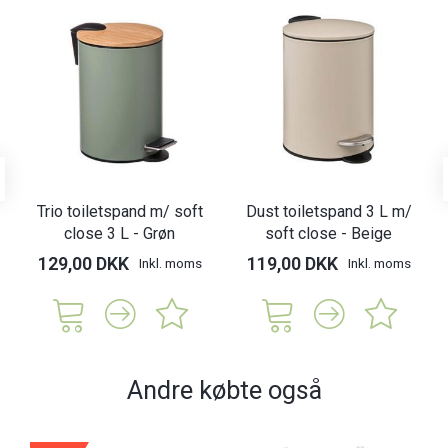
Trio toiletspand m/ soft
Dust toiletspand 3 L m/
close 3 L - Grøn
soft close - Beige
129,00 DKK
119,00 DKK
Inkl. moms
Inkl. moms
Andre købte også