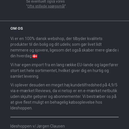
Se eventuelt også vores
"
Ofte stillede spørgsmål
".
OM OS
Vi er en 100% dansk webshop, der tilbyder kvalitets
produkter til din bolig og dit udeliv, som gør livet lidt
nemmere og sjovere, ligesom det også skaber mere glæde i
din hverdag
Vi har egen import fra en lang række EU-lande og lagerfører
stort set hele sortimentet, hvilket giver dig en hurtig og
samlet levering.
Vi oplever desuden en meget høj kundetilfredshed på 4,9/5
via e-mærket Reviews, da vi netop er en e-mærket netbutik
uden skjulte gebyrer og abonnementer. Vi bestræber os på
at give flest muligt en behagelig købsoplevelse hos
Ideshoppen.
Ideshoppen v/Jørgen Clausen