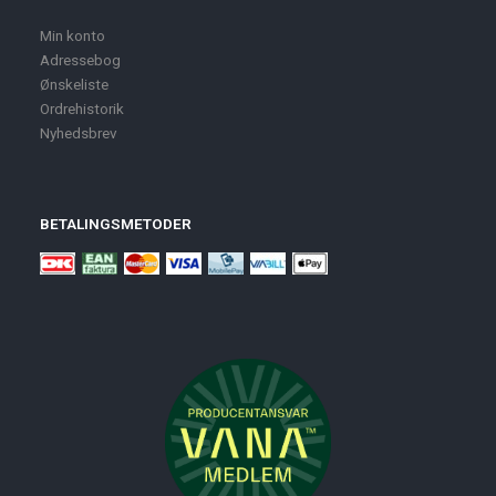
Min konto
Adressebog
Ønskeliste
Ordrehistorik
Nyhedsbrev
BETALINGSMETODER