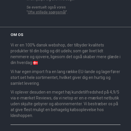
Se eventuelt også vores
"
Ofte stillede spørgsmål
".
OM OS
Vi er en 100% dansk webshop, der tilbyder kvalitets
produkter til din bolig og dit udeliv, som gør livet lidt
nemmere og sjovere, ligesom det også skaber mere glæde i
din hverdag
Vi har egen import fra en lang række EU-lande og lagerfører
stort set hele sortimentet, hvilket giver dig en hurtig og
samlet levering.
Vi oplever desuden en meget høj kundetilfredshed på 4,9/5
via e-mærket Reviews, da vi netop er en e-mærket netbutik
uden skjulte gebyrer og abonnementer. Vi bestræber os på
at give flest muligt en behagelig købsoplevelse hos
Ideshoppen.