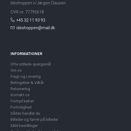
Ideshoppen v/Jørgen Clausen
CVR-nr. 77795618
+45 32 11 93 93
ideshoppen@mail.dk
INFORMATIONER
Ofte stillede spørgsmål
Om os
Fragt og Levering
Betingelser & Vilkår
Returnering
Kontakt os
Fortryd købet
Fortrolighed
Sådan handler du
Billeder og farver på billeder
EAN bestillinger