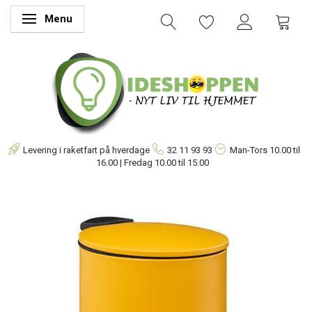
Menu
Skifte navigation
Levering i raketfart på hverdage
32 11 93 93
Man-Tors
10.00 til
16.00 | Fredag 10.00 til 15.00