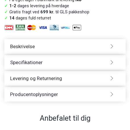
✓
1-2
dages levering på hverdage
✓
Gratis
fragt ved
699 kr.
til GLS pakkeshop
✓
14
dages fuld returret
Beskrivelse
Specifikationer
Levering og Returnering
Producentoplysninger
Anbefalet til dig