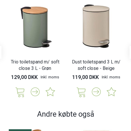
Trio toiletspand m/ soft
Dust toiletspand 3 L m/
close 3 L - Grøn
soft close - Beige
129,00 DKK
119,00 DKK
Inkl. moms
Inkl. moms
Andre købte også