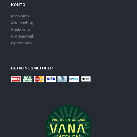
KONTO
Min konto
Adressebog
Ønskeliste
Ordrehistorik
Nyhedsbrev
BETALINGSMETODER