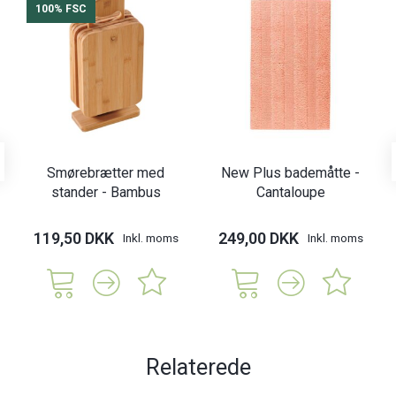
100% FSC
Smørebrætter med
New Plus bademåtte -
stander - Bambus
Cantaloupe
119,50 DKK
249,00 DKK
Inkl. moms
Inkl. moms
Relaterede