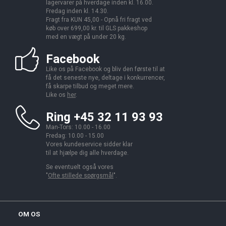
lagervarer på hverdage inden kl. 16.00.
Fredag inden kl. 14.30.
Fragt fra KUN 45,00 - Opnå fri fragt ved
køb over 699,00 kr. til GLS pakkeshop
med en vægt på under 20 kg.
Facebook
Like os på Facebook og bliv den første til at
få det seneste nye, deltage i konkurrencer,
få skarpe tilbud og meget mere.
Like os
her
.
Ring +45 32 11 93 93
Man-Tors: 10.00 - 16.00
Fredag: 10.00 - 15.00
Vores kundeservice sidder klar
til at hjælpe dig alle hverdage.
Se eventuelt også vores
"
Ofte stillede spørgsmål
".
OM OS