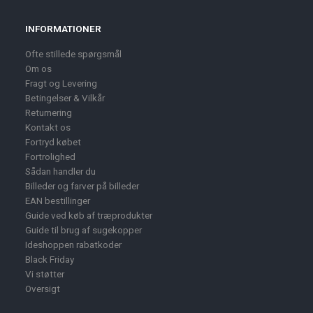
INFORMATIONER
Ofte stillede spørgsmål
Om os
Fragt og Levering
Betingelser & Vilkår
Returnering
Kontakt os
Fortryd købet
Fortrolighed
Sådan handler du
Billeder og farver på billeder
EAN bestillinger
Guide ved køb af træprodukter
Guide til brug af sugekopper
Ideshoppen rabatkoder
Black Friday
Vi støtter
Oversigt