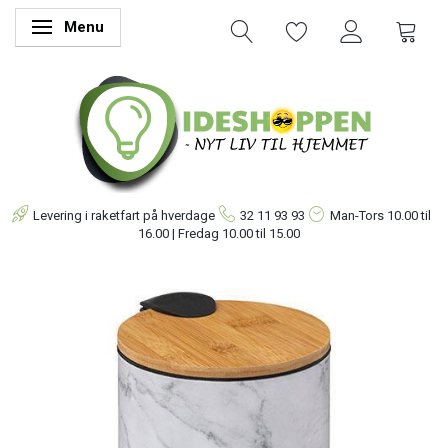
Menu
Skifte navigation
Levering i raketfart på hverdage
32 11 93 93
Man-Tors
10.00 til
16.00 | Fredag 10.00 til 15.00