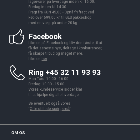
lagervarer på hverdage inden kl. 16.00.
Fredag inden kl. 14.30.
Fragt fra KUN 45,00 - Opnå fri fragt ved
køb over 699,00 kr. til GLS pakkeshop
med en vægt på under 20 kg.
Facebook
Like os på Facebook og bliv den første til at
få det seneste nye, deltage i konkurrencer,
få skarpe tilbud og meget mere.
Like os
her
.
Ring +45 32 11 93 93
Man-Tors: 10.00 - 16.00
Fredag: 10.00 - 15.00
Vores kundeservice sidder klar
til at hjælpe dig alle hverdage.
Se eventuelt også vores
"
Ofte stillede spørgsmål
".
OM OS