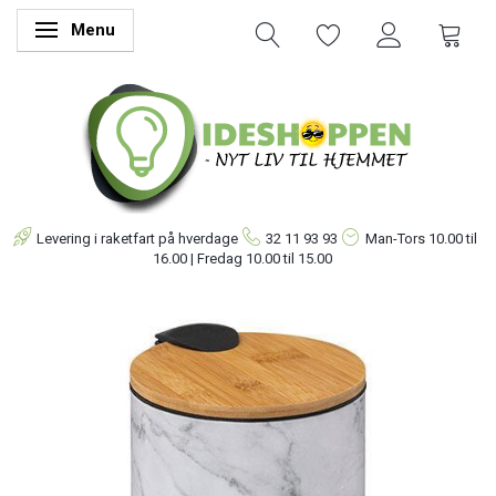
Menu
Skifte navigation
Levering i raketfart på hverdage
32 11 93 93
Man-Tors
10.00 til
16.00 | Fredag 10.00 til 15.00