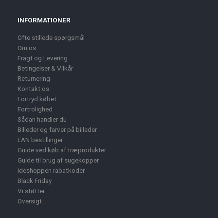
INFORMATIONER
Ofte stillede spørgsmål
Om os
Fragt og Levering
Betingelser & Vilkår
Returnering
Kontakt os
Fortryd købet
Fortrolighed
Sådan handler du
Billeder og farver på billeder
EAN bestillinger
Guide ved køb af træprodukter
Guide til brug af sugekopper
Ideshoppen rabatkoder
Black Friday
Vi støtter
Oversigt