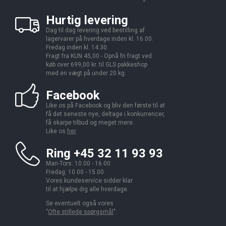
Hurtig levering
Dag til dag levering ved bestilling af
lagervarer på hverdage inden kl. 16.00.
Fredag inden kl. 14.30.
Fragt fra KUN 45,00 - Opnå fri fragt ved
køb over 699,00 kr. til GLS pakkeshop
med en vægt på under 20 kg.
Facebook
Like os på Facebook og bliv den første til at
få det seneste nye, deltage i konkurrencer,
få skarpe tilbud og meget mere.
Like os
her
.
Ring +45 32 11 93 93
Man-Tors: 10.00 - 16.00
Fredag: 10.00 - 15.00
Vores kundeservice sidder klar
til at hjælpe dig alle hverdage.
Se eventuelt også vores
"
Ofte stillede spørgsmål
".