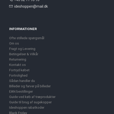
ideshoppen@mail.dk
INFORMATIONER
Ofte stillede spørgsmål
Om os
Fragt og Levering
Betingelser & Vilkår
Returnering
Kontakt os
Fortryd købet
Fortrolighed
Sådan handler du
Billeder og farver på billeder
EAN bestillinger
Guide ved køb af træprodukter
Guide til brug af sugekopper
Ideshoppen rabatkoder
Black Friday