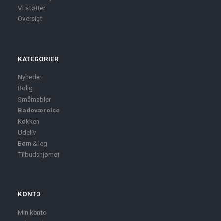
Vi støtter
Oversigt
KATEGORIER
Nyheder
Bolig
Småmøbler
Badeværelse
Køkken
Udeliv
Børn & leg
Tilbudshjørnet
KONTO
Min konto