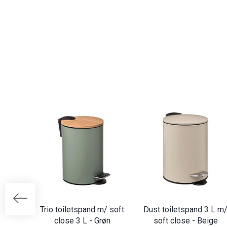
Trio toiletspand m/ soft
Dust toiletspand 3 L m
close 3 L - Grøn
soft close - Beige