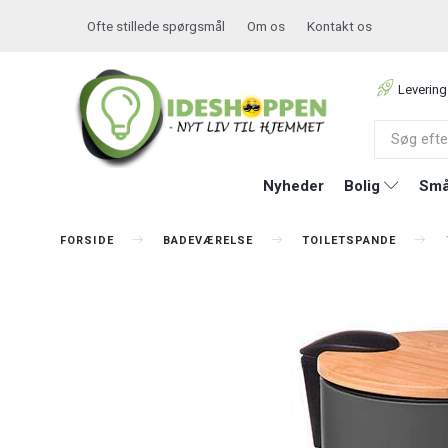
Ofte stillede spørgsmål
Om os
Kontakt os
Levering
Nyheder
Bolig
Små
FORSIDE
BADEVÆRELSE
TOILETSPANDE