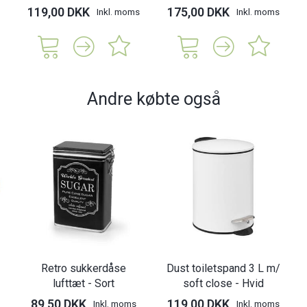
119,00 DKK
175,00 DKK
Inkl. moms
Inkl. moms
Andre købte også
Retro sukkerdåse
Dust toiletspand 3 L m/
lufttæt - Sort
soft close - Hvid
89,50 DKK
119,00 DKK
Inkl. moms
Inkl. moms