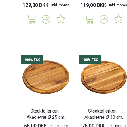
129,00 DKK
119,00 DKK
Inkl. moms
Inkl. moms
100% FSC
100% FSC
Steaktallerken -
Steaktallerken -
Akacietræ Ø 25 cm.
Akacietræ Ø 30 cm.
55,00 DKK
75,00 DKK
Inkl. moms
Inkl. moms