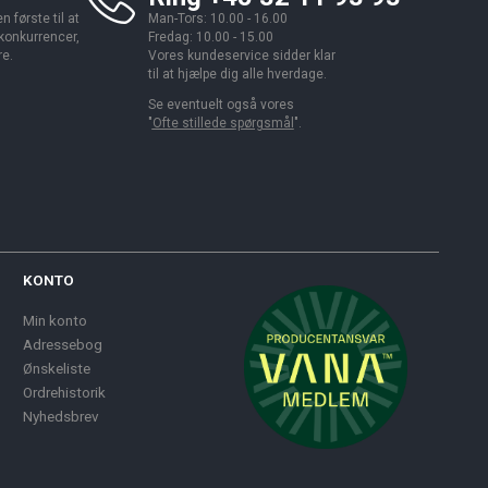
 første til at
Man-Tors: 10.00 - 16.00
 konkurrencer,
Fredag: 10.00 - 15.00
re.
Vores kundeservice sidder klar
til at hjælpe dig alle hverdage.
Se eventuelt også vores
"
Ofte stillede spørgsmål
".
KONTO
Min konto
Adressebog
Ønskeliste
Ordrehistorik
Nyhedsbrev