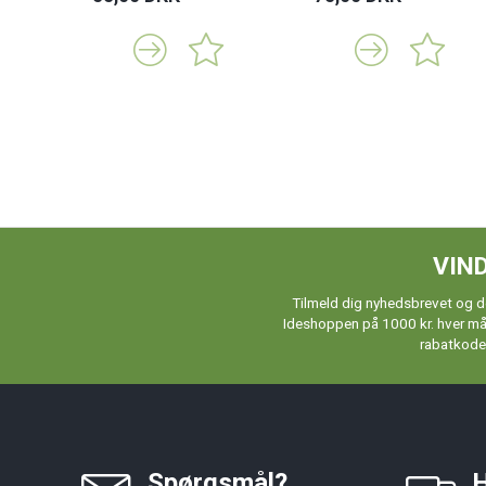
VIND
Tilmeld dig nyhedsbrevet og de
Ideshoppen på 1000 kr. hver måne
rabatkoder
Spørgsmål?
H