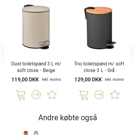
Dust toiletspand 3 L m/
Trio toiletspand m/ soft
soft close - Beige
close 3 L - Grå
119,00 DKK
129,00 DKK
Inkl. moms
Inkl. moms
Andre købte også