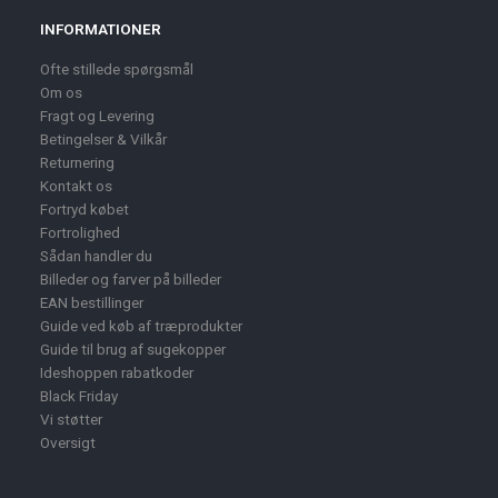
INFORMATIONER
Ofte stillede spørgsmål
Om os
Fragt og Levering
Betingelser & Vilkår
Returnering
Kontakt os
Fortryd købet
Fortrolighed
Sådan handler du
Billeder og farver på billeder
EAN bestillinger
Guide ved køb af træprodukter
Guide til brug af sugekopper
Ideshoppen rabatkoder
Black Friday
Vi støtter
Oversigt