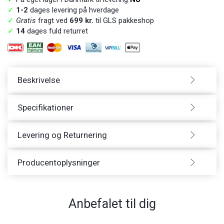
✓
1-2
dages levering på hverdage
✓
Gratis
fragt ved
699 kr.
til GLS pakkeshop
✓
14
dages fuld returret
Beskrivelse
Specifikationer
Levering og Returnering
Producentoplysninger
Anbefalet til dig