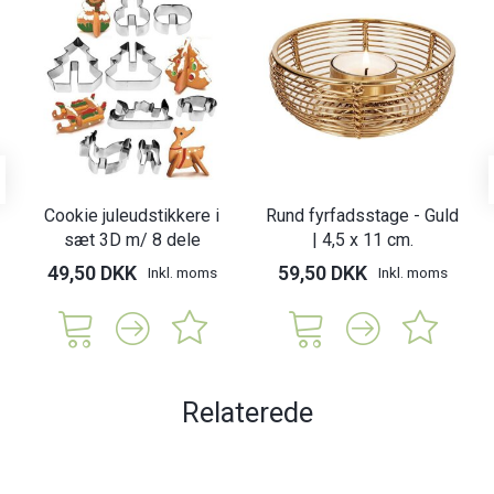
Cookie juleudstikkere i
Rund fyrfadsstage - Guld
sæt 3D m/ 8 dele
| 4,5 x 11 cm.
49,50 DKK
59,50 DKK
Inkl. moms
Inkl. moms
Relaterede