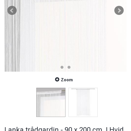
Zoom
Lanka trådgardin - 90 x 200 cm. | Hvid