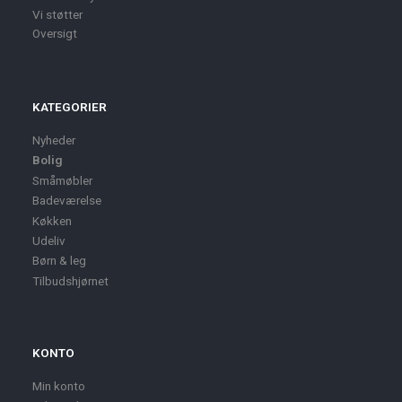
Vi støtter
Oversigt
KATEGORIER
Nyheder
Bolig
Småmøbler
Badeværelse
Køkken
Udeliv
Børn & leg
Tilbudshjørnet
KONTO
Min konto