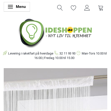
Menu
Skifte navigation
Levering i raketfart på hverdage
32 11 93 93
Man-Tors
10.00 til
16.00 | Fredag 10.00 til 15.00