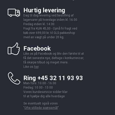
Hurtig levering
Dag til dag levering ved bestilling af
lagervarer på hverdage inden kl. 16.00.
Fredag inden kl. 14.30.
Fragt fra KUN 45,00 - Opnå fri fragt ved
køb over 699,00 kr. til GLS pakkeshop
med en vægt på under 20 kg.
Facebook
Like os på Facebook og bliv den første til at
få det seneste nye, deltage i konkurrencer,
få skarpe tilbud og meget mere.
Like os
her
.
Ring +45 32 11 93 93
Man-Tors: 10.00 - 16.00
Fredag: 10.00 - 15.00
Vores kundeservice sidder klar
til at hjælpe dig alle hverdage.
Se eventuelt også vores
"
Ofte stillede spørgsmål
".