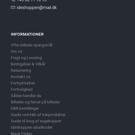
ideshoppen@mail.dk
INFORMATIONER
Ofte stillede spørgsmål
Om os
Fragt og Levering
Betingelser & Vilkår
Returnering
Kontakt os
Fortryd købet
Fortrolighed
Sådan handler du
Billeder og farver på billeder
EAN bestillinger
Guide ved køb af træprodukter
Guide til brug af sugekopper
Ideshoppen rabatkoder
Black Friday