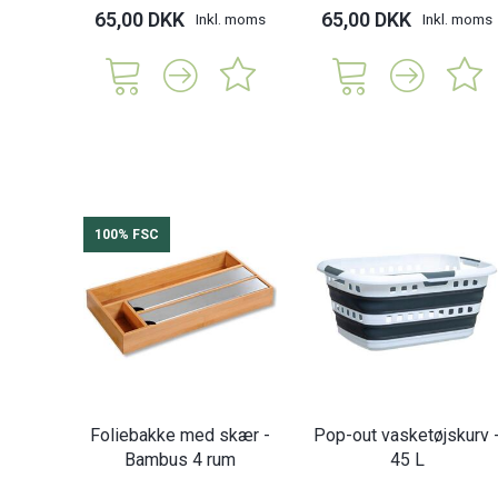
65,00 DKK
65,00 DKK
Inkl. moms
Inkl. moms
100% FSC
Foliebakke med skær -
Pop-out vasketøjskurv 
Bambus 4 rum
45 L