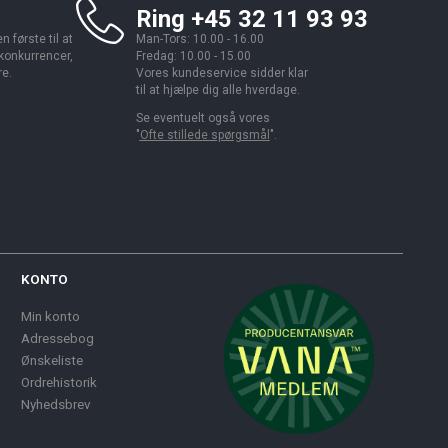
Ring +45 32 11 93 93
 første til at
Man-Tors: 10.00 - 16.00
 konkurrencer,
Fredag: 10.00 - 15.00
re.
Vores kundeservice sidder klar
til at hjælpe dig alle hverdage.
Se eventuelt også vores
"
Ofte stillede spørgsmål
".
KONTO
Min konto
Adressebog
Ønskeliste
Ordrehistorik
Nyhedsbrev