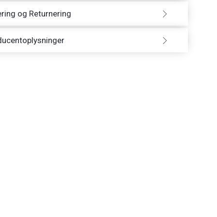
ring og Returnering
ducentoplysninger