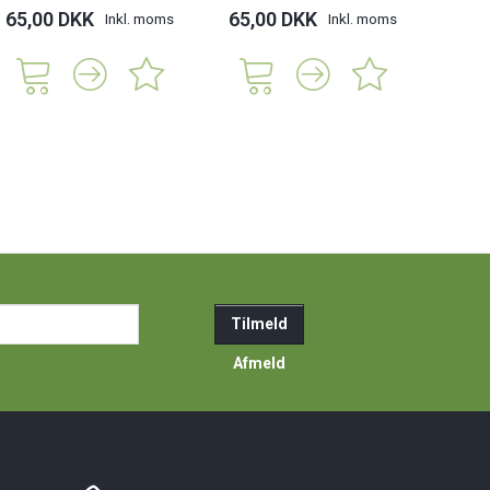
65,00 DKK
65,00 DKK
Inkl. moms
Inkl. moms
ail-
Tilmeld
resse
Afmeld