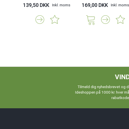
139,50 DKK
169,00 DKK
Inkl. moms
Inkl. moms
VIND
Tilmeld dig nyhedsbrevet og de
Ideshoppen på 1000 kr. hver måne
rabatkoder