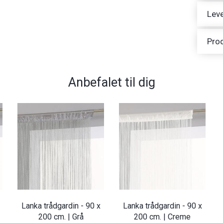
Leve
Pro
Anbefalet til dig
Lanka trådgardin - 90 x
Lanka trådgardin - 90 x
200 cm. | Grå
200 cm. | Creme