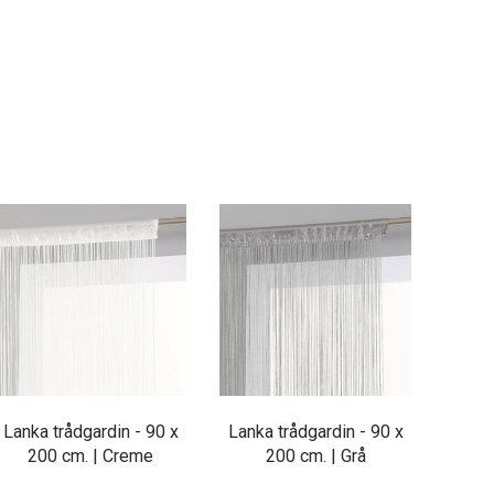
Lanka trådgardin - 90 x
Lanka trådgardin - 90 x
200 cm. | Creme
200 cm. | Grå