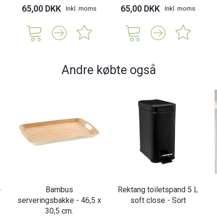
65,00 DKK
65,00 DKK
Inkl. moms
Inkl. moms
Andre købte også
-
Bambus
Rektang toiletspand 5 L
serveringsbakke - 46,5 x
soft close - Sort
30,5 cm.