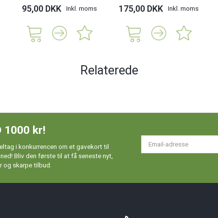
95,00 DKK
175,00 DKK
Inkl. moms
Inkl. moms
Relaterede
 1000 kr!
Em
ltag i konkurrencen om et gavekort til
ad
d! Bliv den første til at få seneste nyt,
 og skarpe tilbud.