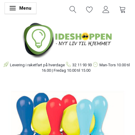
Menu
Skifte navigation
Levering i raketfart på hverdage
32 11 93 93
Man-Tors
10.00 til
16.00 | Fredag 10.00 til 15.00