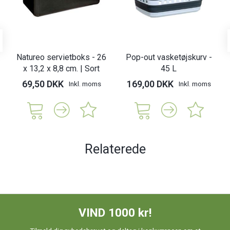
Natureo servietboks - 26
Pop-out vasketøjskurv -
x 13,2 x 8,8 cm. | Sort
45 L
69,50 DKK
169,00 DKK
Inkl. moms
Inkl. moms
Relaterede
VIND 1000 kr!