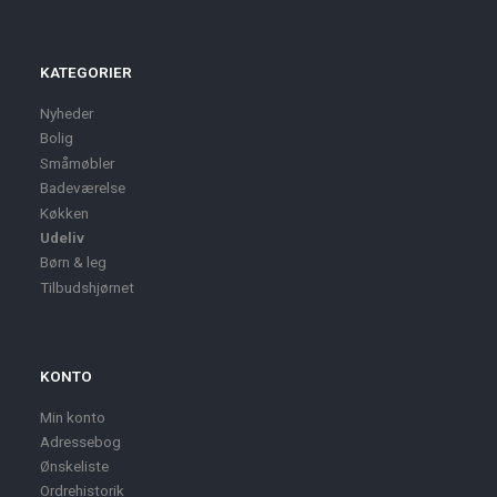
KATEGORIER
Nyheder
Bolig
Småmøbler
Badeværelse
Køkken
Udeliv
Børn & leg
Tilbudshjørnet
KONTO
Min konto
Adressebog
Ønskeliste
Ordrehistorik