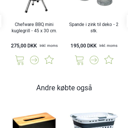
Chefware BBQ mini
Spande i zink til deko - 2
kuglegrill - 45 x 30 cm.
stk.
275,00 DKK
195,00 DKK
Inkl. moms
Inkl. moms
Andre købte også