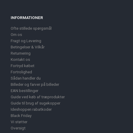
INFORMATIONER
Ofte stillede spørgsmål
Om os
Fragt og Levering
Betingelser & Vilkår
Returnering
Kontakt os
Fortryd købet
Fortrolighed
Sådan handler du
Billeder og farver på billeder
EAN bestillinger
Guide ved køb af træprodukter
Guide til brug af sugekopper
Ideshoppen rabatkoder
Black Friday
Vi støtter
Oversigt