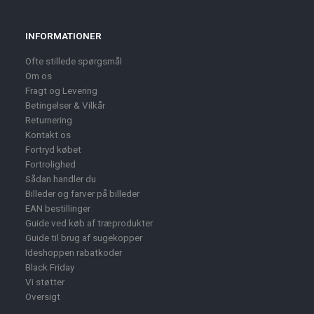
INFORMATIONER
Ofte stillede spørgsmål
Om os
Fragt og Levering
Betingelser & Vilkår
Returnering
Kontakt os
Fortryd købet
Fortrolighed
Sådan handler du
Billeder og farver på billeder
EAN bestillinger
Guide ved køb af træprodukter
Guide til brug af sugekopper
Ideshoppen rabatkoder
Black Friday
Vi støtter
Oversigt