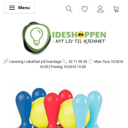
Menu
Skifte navigation
Levering i raketfart på hverdage
32 11 93 93
Man-Tors
10.00 til
16.00 | Fredag 10.00 til 15.00