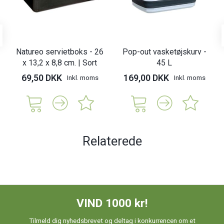
Natureo servietboks - 26
Pop-out vasketøjskurv -
x 13,2 x 8,8 cm. | Sort
45 L
69,50 DKK
169,00 DKK
Inkl. moms
Inkl. moms
Relaterede
VIND 1000 kr!
Tilmeld dig nyhedsbrevet og deltag i konkurrencen om et