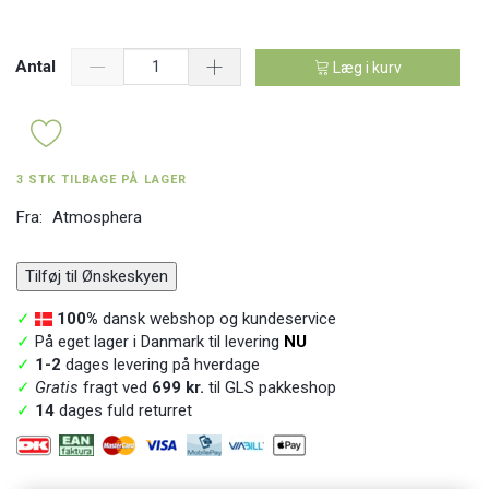
Antal
Læg i kurv
3 STK TILBAGE PÅ LAGER
Fra:
Atmosphera
Tilføj til Ønskeskyen
✓
100%
dansk webshop og kundeservice
✓
På eget lager i Danmark til levering
NU
✓
1-2
dages levering på hverdage
✓
Gratis
fragt ved
699 kr.
til GLS pakkeshop
✓
14
dages fuld returret