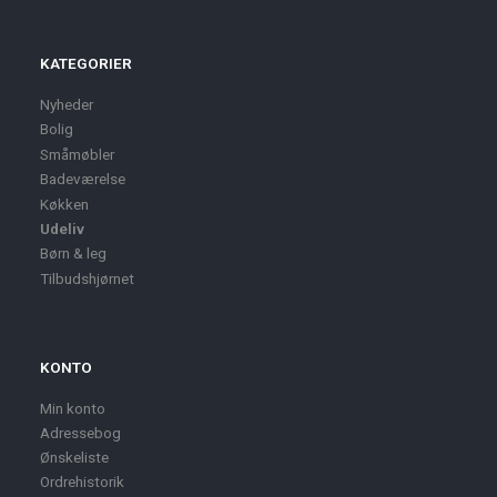
KATEGORIER
Nyheder
Bolig
Småmøbler
Badeværelse
Køkken
Udeliv
Børn & leg
Tilbudshjørnet
KONTO
Min konto
Adressebog
Ønskeliste
Ordrehistorik