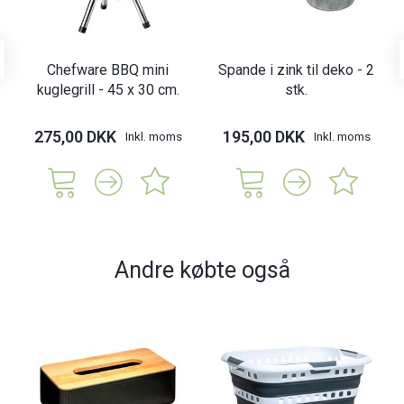
Chefware BBQ mini
Spande i zink til deko - 2
kuglegrill - 45 x 30 cm.
stk.
275,00 DKK
195,00 DKK
Inkl. moms
Inkl. moms
Andre købte også