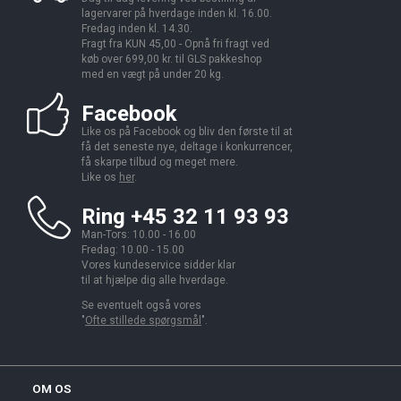
lagervarer på hverdage inden kl. 16.00.
Fredag inden kl. 14.30.
Fragt fra KUN 45,00 - Opnå fri fragt ved
køb over 699,00 kr. til GLS pakkeshop
med en vægt på under 20 kg.
Facebook
Like os på Facebook og bliv den første til at
få det seneste nye, deltage i konkurrencer,
få skarpe tilbud og meget mere.
Like os
her
.
Ring +45 32 11 93 93
Man-Tors: 10.00 - 16.00
Fredag: 10.00 - 15.00
Vores kundeservice sidder klar
til at hjælpe dig alle hverdage.
Se eventuelt også vores
"
Ofte stillede spørgsmål
".
OM OS