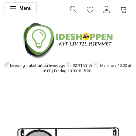
Menu
Skifte navigation
Levering i raketfart på hverdage
32 11 93 93
Man-Tors
10.00 til
16.00 | Fredag 10.00 til 15.00