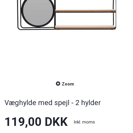
Zoom
Væghylde med spejl - 2 hylder
119,00 DKK
Inkl. moms