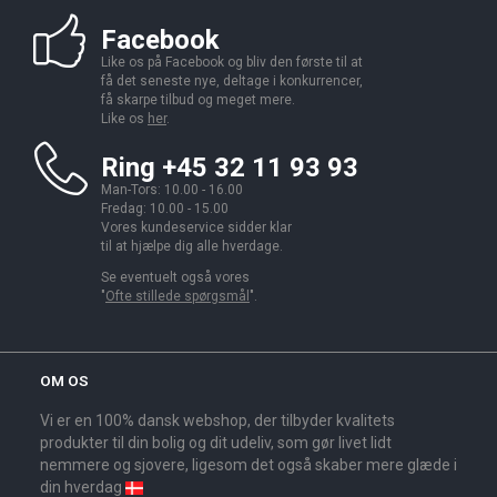
Facebook
Like os på Facebook og bliv den første til at
få det seneste nye, deltage i konkurrencer,
få skarpe tilbud og meget mere.
Like os
her
.
Ring +45 32 11 93 93
Man-Tors: 10.00 - 16.00
Fredag: 10.00 - 15.00
Vores kundeservice sidder klar
til at hjælpe dig alle hverdage.
Se eventuelt også vores
"
Ofte stillede spørgsmål
".
OM OS
Vi er en 100% dansk webshop, der tilbyder kvalitets
produkter til din bolig og dit udeliv, som gør livet lidt
nemmere og sjovere, ligesom det også skaber mere glæde i
din hverdag