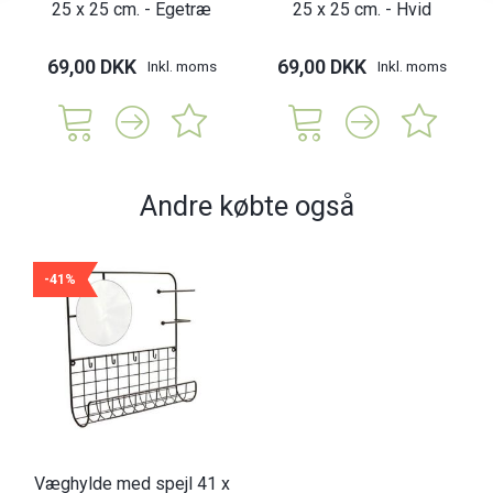
25 x 25 cm. - Egetræ
25 x 25 cm. - Hvid
69,00 DKK
69,00 DKK
Inkl. moms
Inkl. moms
Andre købte også
-41%
Væghylde med spejl 41 x