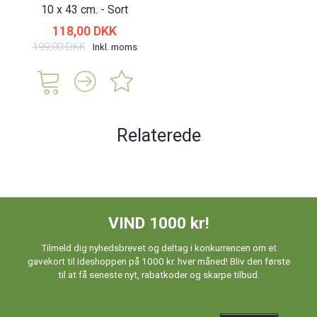
10 x 43 cm. - Sort
118,00 DKK
199,00 DKK
Inkl. moms
Relaterede
VIND 1000 kr!
Tilmeld dig nyhedsbrevet og deltag i konkurrencen om et
gavekort til Ideshoppen på 1000 kr. hver måned! Bliv den første
til at få seneste nyt, rabatkoder og skarpe tilbud.