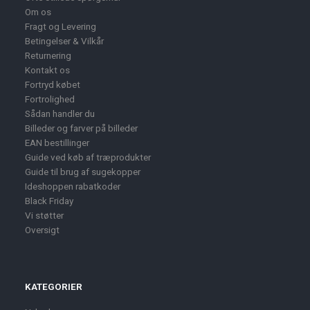
Om os
Fragt og Levering
Betingelser & Vilkår
Returnering
Kontakt os
Fortryd købet
Fortrolighed
Sådan handler du
Billeder og farver på billeder
EAN bestillinger
Guide ved køb af træprodukter
Guide til brug af sugekopper
Ideshoppen rabatkoder
Black Friday
Vi støtter
Oversigt
KATEGORIER