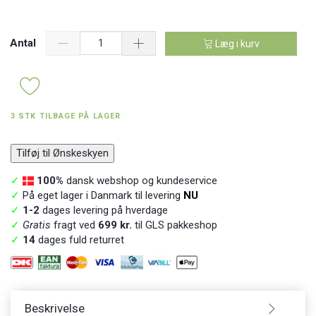
Antal
Læg i kurv
3 STK TILBAGE PÅ LAGER
Tilføj til Ønskeskyen
✓
100%
dansk webshop og kundeservice
✓
På eget lager i Danmark til levering
NU
✓
1-2
dages levering på hverdage
✓
Gratis
fragt ved
699 kr.
til GLS pakkeshop
✓
14
dages fuld returret
Beskrivelse