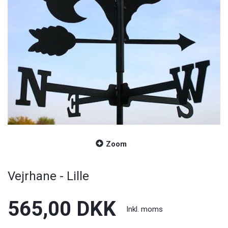
Zoom
Vejrhane - Lille
565,00 DKK
Inkl. moms