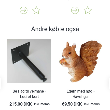
Andre købte også
Beslag til vejrhane -
Egern med nød -
Lodret kort
Havefigur
215,00 DKK
69,50 DKK
Inkl. moms
Inkl. moms