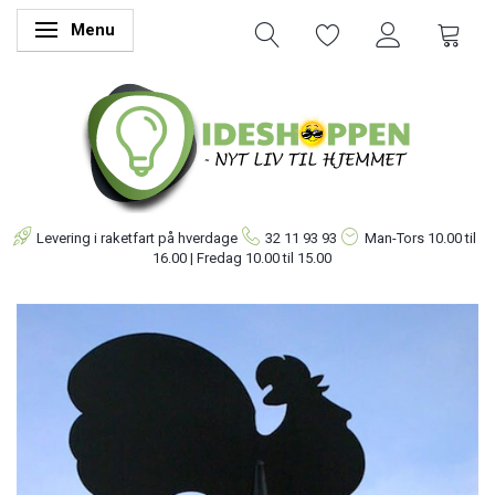
Menu
Skifte navigation
Levering i raketfart på hverdage
32 11 93 93
Man-Tors
10.00 til
16.00 | Fredag 10.00 til 15.00