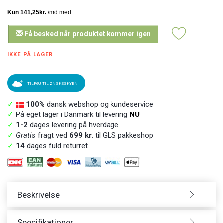
Få besked når produktet kommer igen
IKKE PÅ LAGER
TILFØJ TIL ØNSKESKYEN
✓
100%
dansk webshop og kundeservice
✓
På eget lager i Danmark til levering
NU
✓
1-2
dages levering på hverdage
✓
Gratis
fragt ved
699 kr.
til GLS pakkeshop
✓
14
dages fuld returret
Beskrivelse
Specifikationer