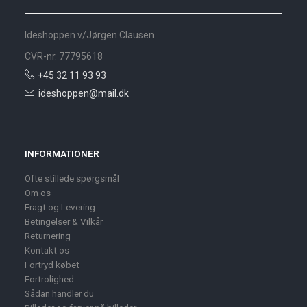
Ideshoppen v/Jørgen Clausen
CVR-nr. 77795618
+45 32 11 93 93
ideshoppen@mail.dk
INFORMATIONER
Ofte stillede spørgsmål
Om os
Fragt og Levering
Betingelser & Vilkår
Returnering
Kontakt os
Fortryd købet
Fortrolighed
Sådan handler du