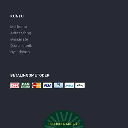
KONTO
Min konto
Adressebog
Ønskeliste
Ordrehistorik
Nyhedsbrev
BETALINGSMETODER