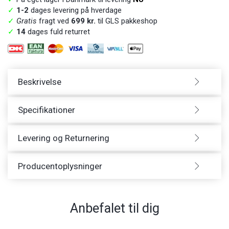
✓
1-2
dages levering på hverdage
✓
Gratis
fragt ved
699 kr.
til GLS pakkeshop
✓
14
dages fuld returret
Beskrivelse
Specifikationer
Levering og Returnering
Producentoplysninger
Anbefalet til dig