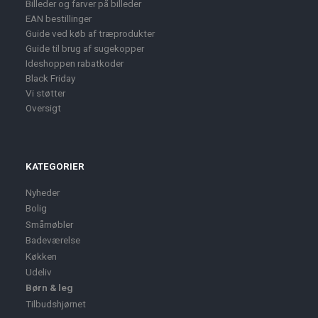
Billeder og farver på billeder
EAN bestillinger
Guide ved køb af træprodukter
Guide til brug af sugekopper
Ideshoppen rabatkoder
Black Friday
Vi støtter
Oversigt
KATEGORIER
Nyheder
Bolig
Småmøbler
Badeværelse
Køkken
Udeliv
Børn & leg
Tilbudshjørnet