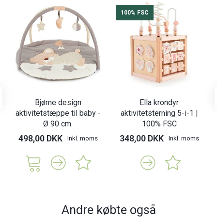
100% FSC
Bjørne design
Ella krondyr
aktivitetstæppe til baby -
aktivitetsterning 5-i-1 |
Ø 90 cm.
100% FSC
498,00 DKK
348,00 DKK
Inkl. moms
Inkl. moms
Andre købte også