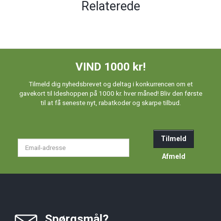
Relaterede
VIND 1000 kr!
Tilmeld dig nyhedsbrevet og deltag i konkurrencen om et
gavekort til Ideshoppen på 1000 kr. hver måned! Bliv den første
til at få seneste nyt, rabatkoder og skarpe tilbud.
Tilmeld
Email-
adresse
Afmeld
Spørgsmål?