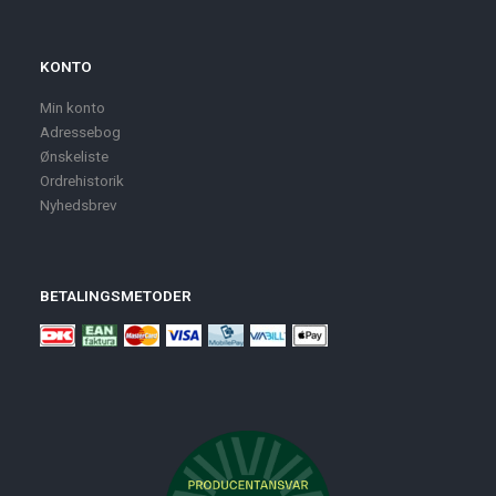
KONTO
Min konto
Adressebog
Ønskeliste
Ordrehistorik
Nyhedsbrev
BETALINGSMETODER