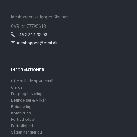
Ideshoppen v/Jørgen Clausen
CVR-nr. 77795618
+45 32 11 93 93
ideshoppen@mail.dk
INFORMATIONER
Ofte stillede spørgsmål
Om os
Fragt og Levering
Betingelser & Vilkår
Returnering
Kontakt os
Fortryd købet
Fortrolighed
Sådan handler du