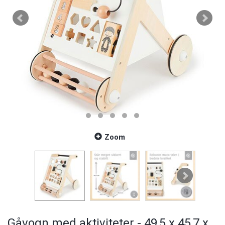
Zoom
Gåvogn med aktiviteter - 49,5 x 45,7 x