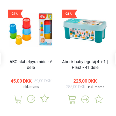
-24%
-21%
ABC stabelpyramide - 6
Abrick babylegetøj 4-i-1 |
dele
Plast - 41 dele
45,00 DKK
225,00 DKK
59,00 DKK
Inkl. moms
285,00 DKK
Inkl. moms