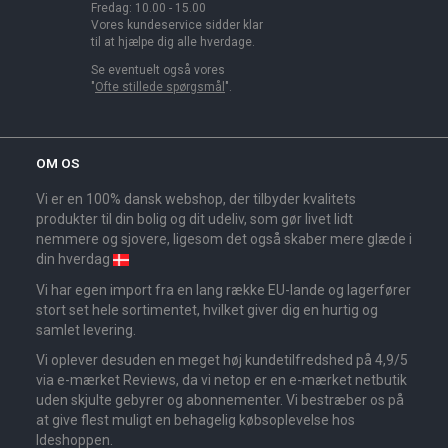
Fredag: 10.00 - 15.00
Vores kundeservice sidder klar
til at hjælpe dig alle hverdage.
Se eventuelt også vores
"
Ofte stillede spørgsmål
".
OM OS
Vi er en 100% dansk webshop, der tilbyder kvalitets
produkter til din bolig og dit udeliv, som gør livet lidt
nemmere og sjovere, ligesom det også skaber mere glæde i
din hverdag
Vi har egen import fra en lang række EU-lande og lagerfører
stort set hele sortimentet, hvilket giver dig en hurtig og
samlet levering.
Vi oplever desuden en meget høj kundetilfredshed på 4,9/5
via e-mærket Reviews, da vi netop er en e-mærket netbutik
uden skjulte gebyrer og abonnementer. Vi bestræber os på
at give flest muligt en behagelig købsoplevelse hos
Ideshoppen.