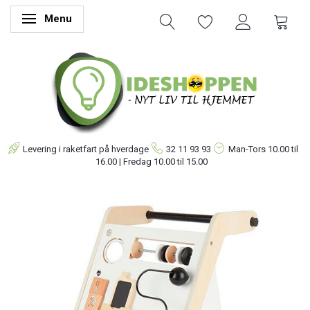
Menu
Skifte navigation
Levering i raketfart på hverdage
32 11 93 93
Man-Tors
10.00 til
16.00 | Fredag 10.00 til 15.00