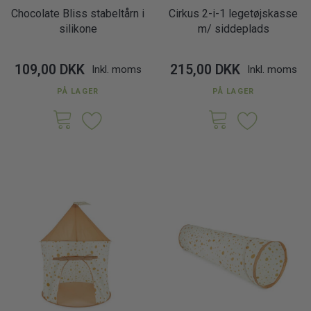
Chocolate Bliss stabeltårn i
Cirkus 2-i-1 legetøjskasse
silikone
m/ siddeplads
109,00 DKK
215,00 DKK
Inkl. moms
Inkl. moms
PÅ LAGER
PÅ LAGER