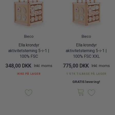
Bieco
Bieco
Ella krondyr
Ella krondyr
aktivitetsterning 5-i-1 |
aktivitetsterning 5-i-1 |
100% FSC
100% FSC XXL
348,00 DKK
775,00 DKK
Inkl. moms
Inkl. moms
IKKE PÅ LAGER
1 STK TILBAGE PÅ LAGER
GRATIS levering!