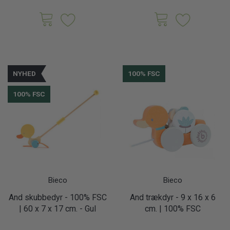
NYHED
100% FSC
100% FSC
Bieco
Bieco
And skubbedyr - 100% FSC
And trækdyr - 9 x 16 x 6
| 60 x 7 x 17 cm. - Gul
cm. | 100% FSC