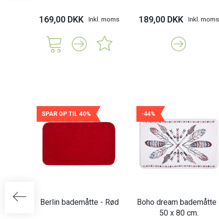
169,00 DKK
189,00 DKK
Inkl. moms
Inkl. moms
SPAR OP TIL 40%
-44%
Berlin bademåtte - Rød
Boho dream bademåtte 
50 x 80 cm.