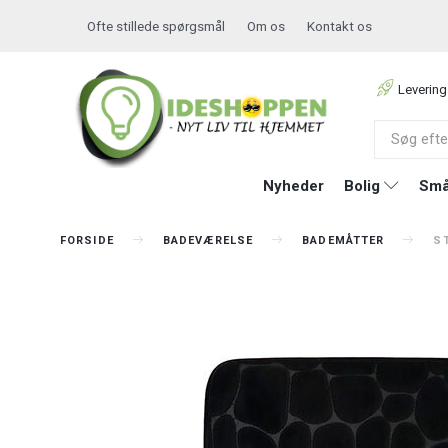
Ofte stillede spørgsmål
Om os
Kontakt os
Levering
Nyheder
Bolig
Små
FORSIDE
BADEVÆRELSE
BADEMÅTTER
ST