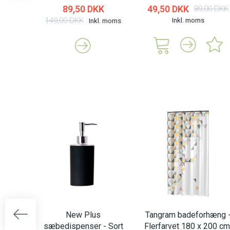
89,50 DKK
49,50 DKK
89,00 DKK
149,00 DKK
Inkl. moms
Inkl. moms
New Plus
Tangram badeforhæng 
sæbedispenser - Sort
Flerfarvet 180 x 200 cm