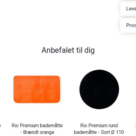
Leve
Pro
Anbefalet til dig
e
Rio Premium bademåtte
Rio Premium rund
- Brændt orange
bademåtte - Sort Ø 110