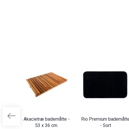
Akacietræ bademåtte -
Rio Premium bademått
53 x 36 cm.
- Sort