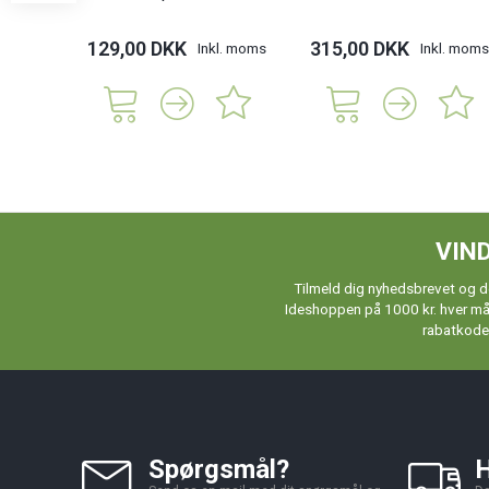
129,00 DKK
315,00 DKK
Inkl. moms
Inkl. moms
VIND
Tilmeld dig nyhedsbrevet og de
Ideshoppen på 1000 kr. hver måne
rabatkoder
Spørgsmål?
H