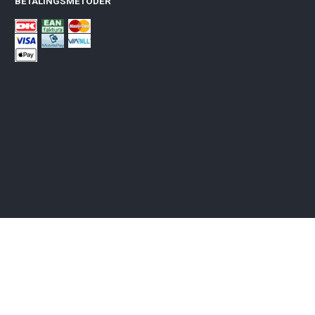
BETALINGSMETODER