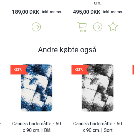
cm.
189,00 DKK
495,00 DKK
Inkl. moms
Inkl. moms
Andre købte også
-33%
-33%
-
Cannes bademåtte - 60
Cannes bademåtte - 60
x 90 cm. | Blå
x 90 cm. | Sort