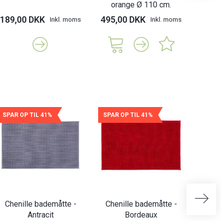
orange Ø 110 cm.
189,00 DKK
495,00 DKK
189,
Inkl. moms
Inkl. moms
SPAR OP TIL 41%
SPAR OP TIL 41%
SPAR 
Chenille bademåtte -
Chenille bademåtte -
Chen
Antracit
Bordeaux