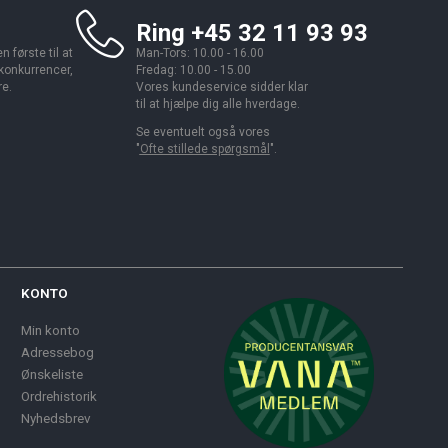
Ring +45 32 11 93 93
 første til at
Man-Tors: 10.00 - 16.00
 konkurrencer,
Fredag: 10.00 - 15.00
re.
Vores kundeservice sidder klar
til at hjælpe dig alle hverdage.
Se eventuelt også vores
"
Ofte stillede spørgsmål
".
KONTO
Min konto
Adressebog
Ønskeliste
Ordrehistorik
Nyhedsbrev