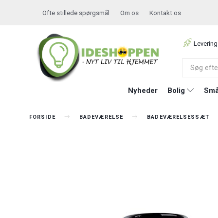
Ofte stillede spørgsmål
Om os
Kontakt os
Levering
Nyheder
Bolig
Små
FORSIDE
BADEVÆRELSE
BADEVÆRELSESSÆT