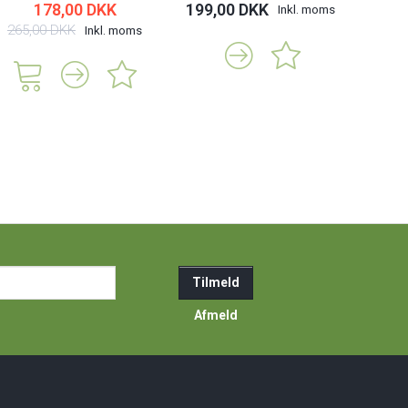
178,00 DKK
199,00 DKK
Inkl. moms
265,00 DKK
Inkl. moms
ail-
Tilmeld
resse
Afmeld