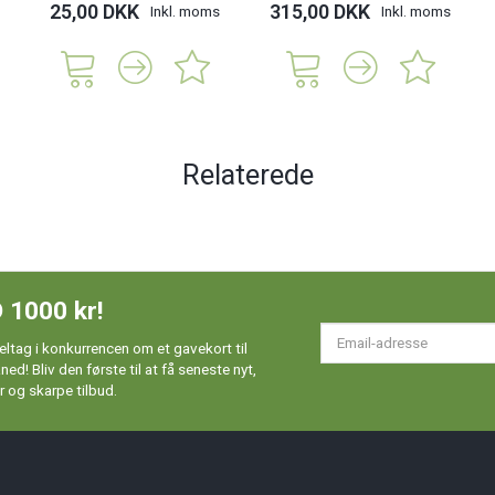
25,00 DKK
315,00 DKK
Inkl. moms
Inkl. moms
Relaterede
 1000 kr!
Em
ltag i konkurrencen om et gavekort til
ad
d! Bliv den første til at få seneste nyt,
 og skarpe tilbud.