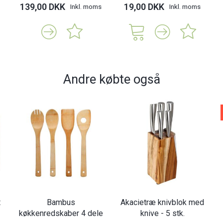
139,00 DKK
19,00 DKK
Inkl. moms
Inkl. moms
Andre købte også
t
Bambus
Akacietræ knivblok med
køkkenredskaber 4 dele
knive - 5 stk.