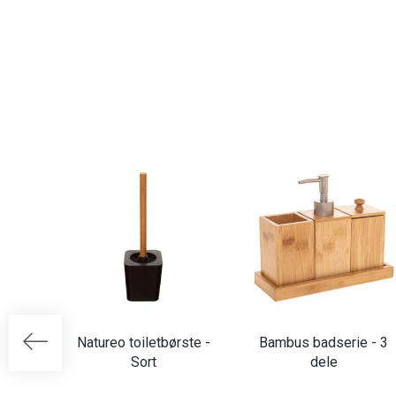
Natureo toiletbørste -
Bambus badserie - 3
Sort
dele