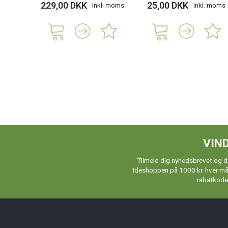
229,00 DKK
25,00 DKK
Inkl. moms
Inkl. moms
VIND
Tilmeld dig nyhedsbrevet og de
Ideshoppen på 1000 kr. hver måne
rabatkoder