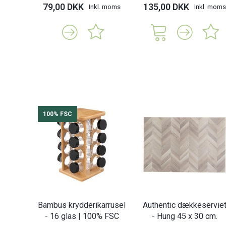
79,00 DKK
135,00 DKK
Inkl. moms
Inkl. moms
100% FSC
Bambus krydderikarrusel
Authentic dækkeservie
- 16 glas | 100% FSC
- Hung 45 x 30 cm.