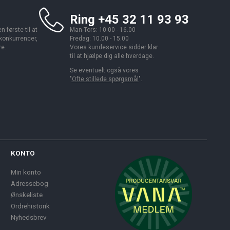
Ring +45 32 11 93 93
 første til at
Man-Tors: 10.00 - 16.00
 konkurrencer,
Fredag: 10.00 - 15.00
re.
Vores kundeservice sidder klar
til at hjælpe dig alle hverdage.
Se eventuelt også vores
"
Ofte stillede spørgsmål
".
KONTO
Min konto
Adressebog
Ønskeliste
Ordrehistorik
Nyhedsbrev