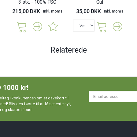
.
3 stk. - 100% FSC
Gul
215,00 DKK
35,00 DKK
Inkl. moms
Inkl. moms
Relaterede
 1000 kr!
Em
ltag i konkurrencen om et gavekort til
ad
d! Bliv den første til at få seneste nyt,
 og skarpe tilbud.