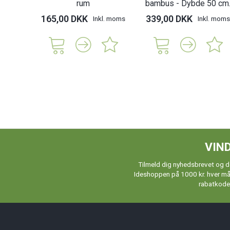
rum
bambus - Dybde 50 cm
165,00 DKK
339,00 DKK
Inkl. moms
Inkl. moms
VIND
Tilmeld dig nyhedsbrevet og de
Ideshoppen på 1000 kr. hver måne
rabatkoder