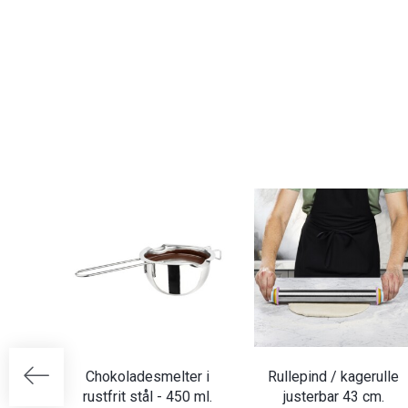
Chokoladesmelter i
Rullepind / kagerulle
rustfrit stål - 450 ml.
justerbar 43 cm.