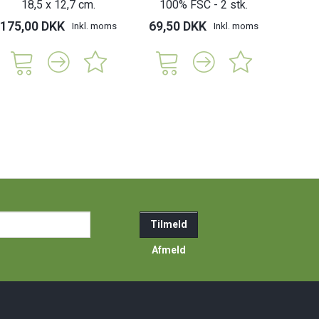
18,5 x 12,7 cm.
100% FSC - 2 stk.
175,00 DKK
69,50 DKK
Inkl. moms
Inkl. moms
ail-
Tilmeld
resse
Afmeld