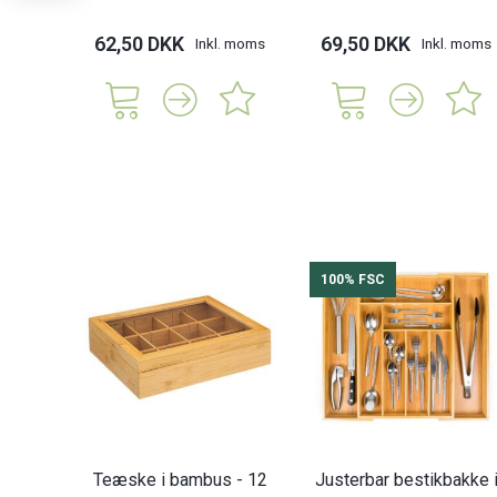
62,50 DKK
69,50 DKK
Inkl. moms
Inkl. moms
100% FSC
Teæske i bambus - 12
Justerbar bestikbakke 