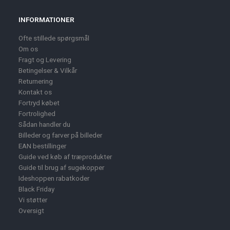
INFORMATIONER
Ofte stillede spørgsmål
Om os
Fragt og Levering
Betingelser & Vilkår
Returnering
Kontakt os
Fortryd købet
Fortrolighed
Sådan handler du
Billeder og farver på billeder
EAN bestillinger
Guide ved køb af træprodukter
Guide til brug af sugekopper
Ideshoppen rabatkoder
Black Friday
Vi støtter
Oversigt