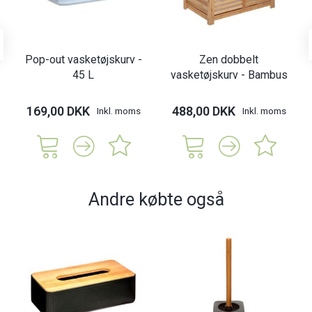
Pop-out vasketøjskurv -
Zen dobbelt
45 L
vasketøjskurv - Bambus
169,00 DKK
488,00 DKK
Inkl. moms
Inkl. moms
Andre købte også