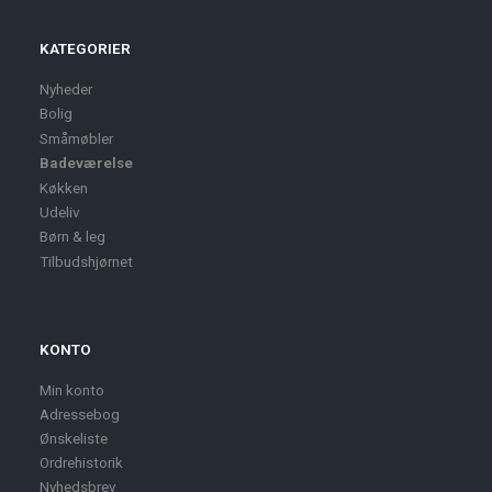
KATEGORIER
Nyheder
Bolig
Småmøbler
Badeværelse
Køkken
Udeliv
Børn & leg
Tilbudshjørnet
KONTO
Min konto
Adressebog
Ønskeliste
Ordrehistorik
Nyhedsbrev