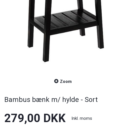
Zoom
Bambus bænk m/ hylde - Sort
279,00 DKK
Inkl. moms