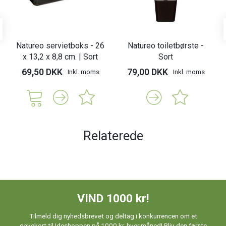
Natureo servietboks - 26
Natureo toiletbørste -
x 13,2 x 8,8 cm. | Sort
Sort
69,50 DKK
79,00 DKK
Inkl. moms
Inkl. moms
Relaterede
VIND 1000 kr!
Tilmeld dig nyhedsbrevet og deltag i konkurrencen om et
gavekort til Ideshoppen på 1000 kr. hver måned! Bliv den første