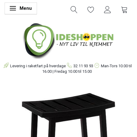
Menu
Skifte navigation
Levering i raketfart på hverdage
32 11 93 93
Man-Tors
10.00 til
16.00 | Fredag 10.00 til 15.00