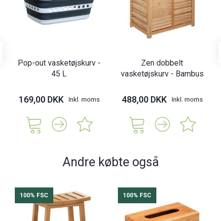
Pop-out vasketøjskurv -
Zen dobbelt
45 L
vasketøjskurv - Bambus
169,00 DKK
488,00 DKK
Inkl. moms
Inkl. moms
Andre købte også
100% FSC
100% FSC