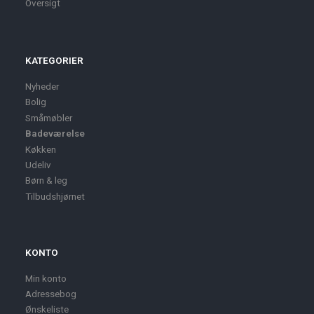
Oversigt
KATEGORIER
Nyheder
Bolig
Småmøbler
Badeværelse
Køkken
Udeliv
Børn & leg
Tilbudshjørnet
KONTO
Min konto
Adressebog
Ønskeliste