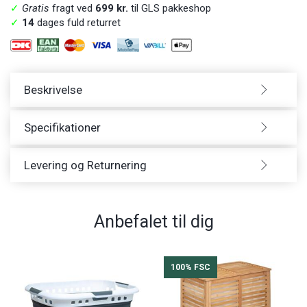
✓
Gratis
fragt ved
699 kr.
til GLS pakkeshop
✓
14
dages fuld returret
Beskrivelse
Specifikationer
Levering og Returnering
Anbefalet til dig
100% FSC