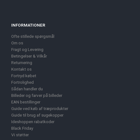
INFORMATIONER
Ofte stillede spørgsmål
Om os
Fragt og Levering
Betingelser & Vilkår
Returnering
Kontakt os
Fortryd købet
Fortrolighed
Sådan handler du
Billeder og farver på billeder
EAN bestillinger
Guide ved køb af træprodukter
Guide til brug af sugekopper
Ideshoppen rabatkoder
Black Friday
Vi støtter