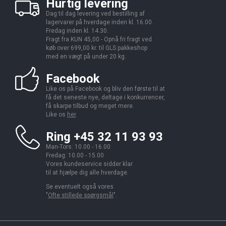
Hurtig levering
Dag til dag levering ved bestilling af
lagervarer på hverdage inden kl. 16.00.
Fredag inden kl. 14.30.
Fragt fra KUN 45,00 - Opnå fri fragt ved
køb over 699,00 kr. til GLS pakkeshop
med en vægt på under 20 kg.
Facebook
Like os på Facebook og bliv den første til at
få det seneste nye, deltage i konkurrencer,
få skarpe tilbud og meget mere.
Like os
her
.
Ring +45 32 11 93 93
Man-Tors: 10.00 - 16.00
Fredag: 10.00 - 15.00
Vores kundeservice sidder klar
til at hjælpe dig alle hverdage.
Se eventuelt også vores
"
Ofte stillede spørgsmål
".