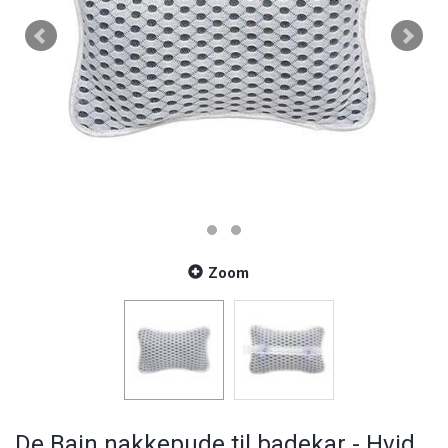
Zoom
De Bain nakkepude til badekar - Hvid