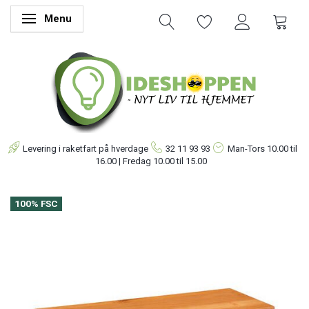
Menu
Skifte navigation
Levering i raketfart på hverdage
32 11 93 93
Man-Tors
10.00 til
16.00 | Fredag 10.00 til 15.00
100% FSC