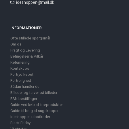
ideshoppen@mail.dk
INFORMATIONER
Ofte stillede spørgsmål
Om os
Fragt og Levering
Betingelser & Vilkår
Returnering
Kontakt os
Fortryd købet
Fortrolighed
Sådan handler du
Billeder og farver på billeder
EAN bestillinger
Guide ved køb af træprodukter
Guide til brug af sugekopper
Ideshoppen rabatkoder
Black Friday
Vi støtter