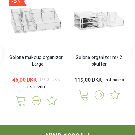
-24%
Selena makeup organizer
Selena organizer m/ 2
- Large
skuffer
45,00 DKK
119,00 DKK
59,00 DKK
Inkl. moms
Inkl. moms