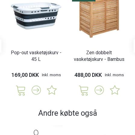
Pop-out vasketøjskurv -
Zen dobbelt
45 L
vasketøjskurv - Bambus
169,00 DKK
488,00 DKK
Inkl. moms
Inkl. moms
Andre købte også