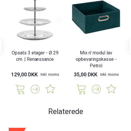
Opsats 3 etager - Ø 29
Mix n' modul lav
cm. | Renæssance
opbevaringskasse -
Petrol
129,00 DKK
35,00 DKK
Inkl. moms
Inkl. moms
Relaterede