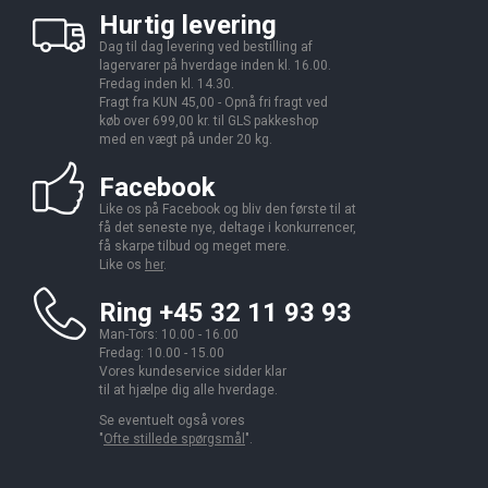
Hurtig levering
Dag til dag levering ved bestilling af
lagervarer på hverdage inden kl. 16.00.
Fredag inden kl. 14.30.
Fragt fra KUN 45,00 - Opnå fri fragt ved
køb over 699,00 kr. til GLS pakkeshop
med en vægt på under 20 kg.
Facebook
Like os på Facebook og bliv den første til at
få det seneste nye, deltage i konkurrencer,
få skarpe tilbud og meget mere.
Like os
her
.
Ring +45 32 11 93 93
Man-Tors: 10.00 - 16.00
Fredag: 10.00 - 15.00
Vores kundeservice sidder klar
til at hjælpe dig alle hverdage.
Se eventuelt også vores
"
Ofte stillede spørgsmål
".