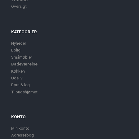
Oversigt
KATEGORIER
Nyheder
Bolig
Småmøbler
Badeværelse
Køkken
Udeliv
Børn & leg
Tilbudshjørnet
KONTO
Min konto
Adressebog