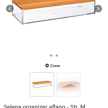
Zoom
Selena organizer aflang - Str. M