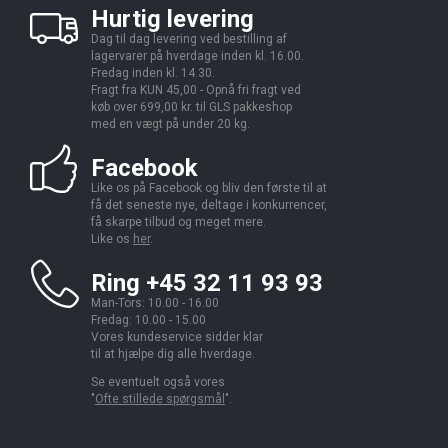
Hurtig levering
Dag til dag levering ved bestilling af
lagervarer på hverdage inden kl. 16.00.
Fredag inden kl. 14.30.
Fragt fra KUN 45,00 - Opnå fri fragt ved
køb over 699,00 kr. til GLS pakkeshop
med en vægt på under 20 kg.
Facebook
Like os på Facebook og bliv den første til at
få det seneste nye, deltage i konkurrencer,
få skarpe tilbud og meget mere.
Like os
her
.
Ring +45 32 11 93 93
Man-Tors: 10.00 - 16.00
Fredag: 10.00 - 15.00
Vores kundeservice sidder klar
til at hjælpe dig alle hverdage.
Se eventuelt også vores
"
Ofte stillede spørgsmål
".