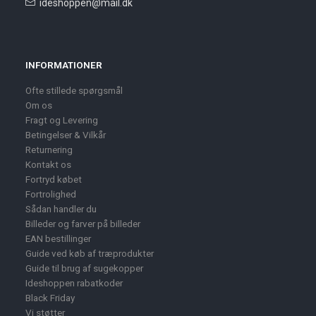
ideshoppen@mail.dk
INFORMATIONER
Ofte stillede spørgsmål
Om os
Fragt og Levering
Betingelser & Vilkår
Returnering
Kontakt os
Fortryd købet
Fortrolighed
Sådan handler du
Billeder og farver på billeder
EAN bestillinger
Guide ved køb af træprodukter
Guide til brug af sugekopper
Ideshoppen rabatkoder
Black Friday
Vi støtter