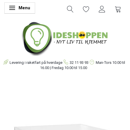
Menu
Skifte navigation
Levering i raketfart på hverdage
32 11 93 93
Man-Tors
10.00 til
16.00 | Fredag 10.00 til 15.00