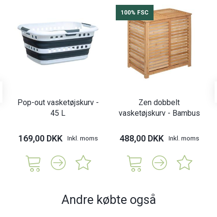
100% FSC
Pop-out vasketøjskurv -
Zen dobbelt
45 L
vasketøjskurv - Bambus
169,00 DKK
488,00 DKK
Inkl. moms
Inkl. moms
Andre købte også