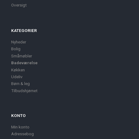
Oversigt
KATEGORIER
Nyheder
Bolig
Småmøbler
Badeværelse
Køkken
Udeliv
Børn & leg
Tilbudshjørnet
KONTO
Min konto
Adressebog