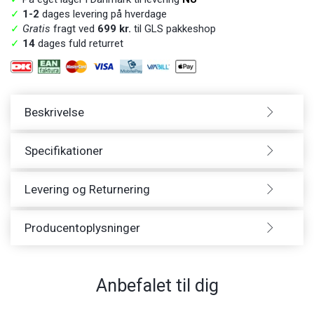
✓
1-2
dages levering på hverdage
✓
Gratis
fragt ved
699 kr.
til GLS pakkeshop
✓
14
dages fuld returret
Beskrivelse
Specifikationer
Levering og Returnering
Producentoplysninger
Anbefalet til dig