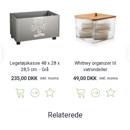
Legetøjskasse 48 x 28 x
Whitney organizer til
28,5 cm. - Grå
vatrondeller
235,00 DKK
49,00 DKK
Inkl. moms
Inkl. moms
Relaterede