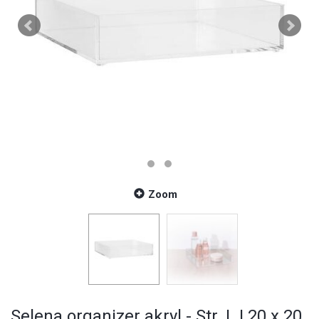
Zoom
Selena organizer akryl - Str. L | 20 x 20