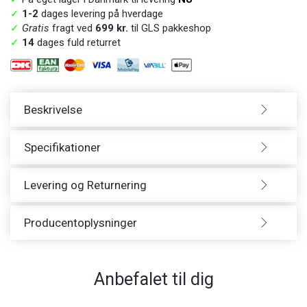
✓
1-2
dages levering på hverdage
✓
Gratis
fragt ved
699 kr.
til GLS pakkeshop
✓
14
dages fuld returret
Beskrivelse
Specifikationer
Levering og Returnering
Producentoplysninger
Anbefalet til dig