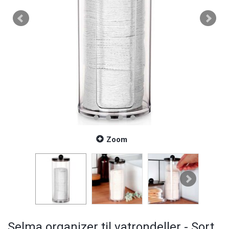
Zoom
Selma organizer til vatrondeller - Sort