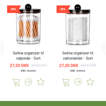
-28%
-28%
Selma organizer til
Selma organizer til
vatpinde - Sort
vatrondeller - Sort
27,50 DKK
27,50 DKK
38,00 DKK
38,00 DKK
Inkl. moms
Inkl. moms