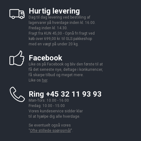
Hurtig levering
Dag til dag levering ved bestilling af
lagervarer på hverdage inden kl. 16.00.
Fredag inden kl. 14.30.
Fragt fra KUN 45,00 - Opnå fri fragt ved
køb over 699,00 kr. til GLS pakkeshop
med en vægt på under 20 kg.
Facebook
Like os på Facebook og bliv den første til at
få det seneste nye, deltage i konkurrencer,
få skarpe tilbud og meget mere.
Like os
her
.
Ring +45 32 11 93 93
Man-Tors: 10.00 - 16.00
Fredag: 10.00 - 15.00
Vores kundeservice sidder klar
til at hjælpe dig alle hverdage.
Se eventuelt også vores
"
Ofte stillede spørgsmål
".