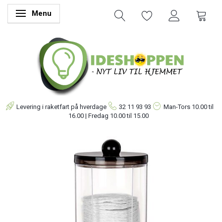
Menu
Skifte navigation
Levering i raketfart på hverdage
32 11 93 93
Man-Tors
10.00 til
16.00 | Fredag 10.00 til 15.00