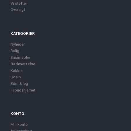
Vi støtter
Oversigt
KATEGORIER
Nyheder
Bolig
Småmøbler
Badeværelse
Køkken
Udeliv
Børn & leg
Tilbudshjørnet
KONTO
Min konto
Adressebog