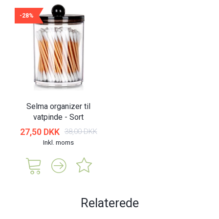
-28%
Selma organizer til
vatpinde - Sort
27,50 DKK
38,00 DKK
Inkl. moms
Relaterede