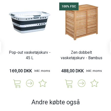
100% FSC
Pop-out vasketøjskurv -
Zen dobbelt
45 L
vasketøjskurv - Bambus
169,00 DKK
488,00 DKK
Inkl. moms
Inkl. moms
Andre købte også