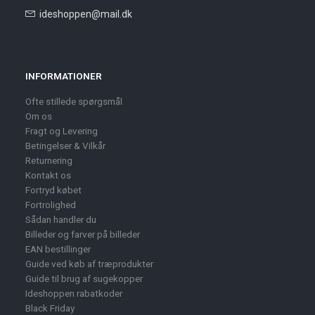
ideshoppen@mail.dk
INFORMATIONER
Ofte stillede spørgsmål
Om os
Fragt og Levering
Betingelser & Vilkår
Returnering
Kontakt os
Fortryd købet
Fortrolighed
Sådan handler du
Billeder og farver på billeder
EAN bestillinger
Guide ved køb af træprodukter
Guide til brug af sugekopper
Ideshoppen rabatkoder
Black Friday