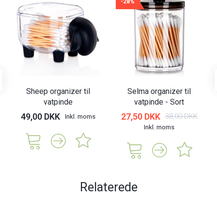
-28%
Sheep organizer til
Selma organizer til
vatpinde
vatpinde - Sort
49,00 DKK
27,50 DKK
38,00 DKK
Inkl. moms
Inkl. moms
Relaterede