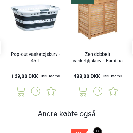
Pop-out vasketøjskurv -
Zen dobbelt
45 L
vasketøjskurv - Bambus
169,00 DKK
488,00 DKK
Inkl. moms
Inkl. moms
Andre købte også