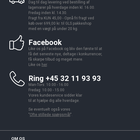
Dag til dag levering ved bestilling af
lagervarer på hverdage inden kl. 16.00.
Fredag inden kl. 14.30.
Fragt fra KUN 45,00 - Opnå fri fragt ved
køb over 699,00 kr. til GLS pakkeshop
med en vægt på under 20 kg.
Facebook
Like os på Facebook og bliv den første til at
få det seneste nye, deltage i konkurrencer,
få skarpe tilbud og meget mere.
Like os
her
.
Ring +45 32 11 93 93
Man-Tors: 10.00 - 16.00
Fredag: 10.00 - 15.00
Vores kundeservice sidder klar
til at hjælpe dig alle hverdage.
Se eventuelt også vores
"
Ofte stillede spørgsmål
".
OM OS