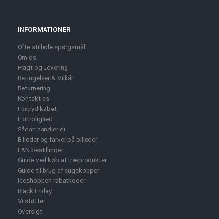
INFORMATIONER
Ofte stillede spørgsmål
Om os
Fragt og Levering
Betingelser & Vilkår
Returnering
Kontakt os
Fortryd købet
Fortrolighed
Sådan handler du
Billeder og farver på billeder
EAN bestillinger
Guide ved køb af træprodukter
Guide til brug af sugekopper
Ideshoppen rabatkoder
Black Friday
Vi støtter
Oversigt