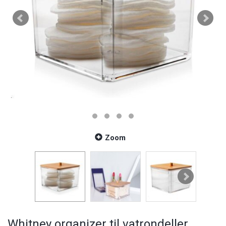
Zoom
Whitney organizer til vatrondeller