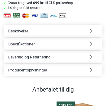
✓
Gratis
fragt ved
699 kr.
til GLS pakkeshop
✓
14
dages fuld returret
Beskrivelse
Specifikationer
Levering og Returnering
Producentoplysninger
Anbefalet til dig
100% FSC