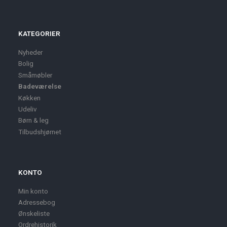
KATEGORIER
Nyheder
Bolig
Småmøbler
Badeværelse
Køkken
Udeliv
Børn & leg
Tilbudshjørnet
KONTO
Min konto
Adressebog
Ønskeliste
Ordrehistorik