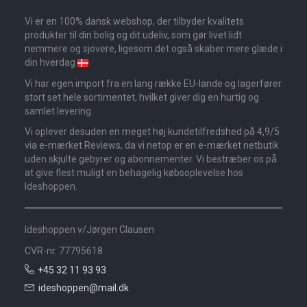
Vi er en 100% dansk webshop, der tilbyder kvalitets
produkter til din bolig og dit udeliv, som gør livet lidt
nemmere og sjovere, ligesom det også skaber mere glæde i
din hverdag
Vi har egen import fra en lang række EU-lande og lagerfører
stort set hele sortimentet, hvilket giver dig en hurtig og
samlet levering.
Vi oplever desuden en meget høj kundetilfredshed på 4,9/5
via e-mærket Reviews, da vi netop er en e-mærket netbutik
uden skjulte gebyrer og abonnementer. Vi bestræber os på
at give flest muligt en behagelig købsoplevelse hos
Ideshoppen.
Ideshoppen v/Jørgen Clausen
CVR-nr. 77795618
+45 32 11 93 93
ideshoppen@mail.dk