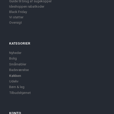
Guide til brug af sugekopper
Ideshoppen rabatkoder
Black Friday
Vi støtter
Oversigt
KATEGORIER
Nyheder
Bolig
Småmøbler
Badeværelse
Køkken
Udeliv
Børn & leg
Tilbudshjørnet
KONTO