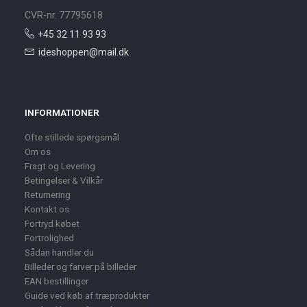
CVR-nr. 77795618
+45 32 11 93 93
ideshoppen@mail.dk
INFORMATIONER
Ofte stillede spørgsmål
Om os
Fragt og Levering
Betingelser & Vilkår
Returnering
Kontakt os
Fortryd købet
Fortrolighed
Sådan handler du
Billeder og farver på billeder
EAN bestillinger
Guide ved køb af træprodukter