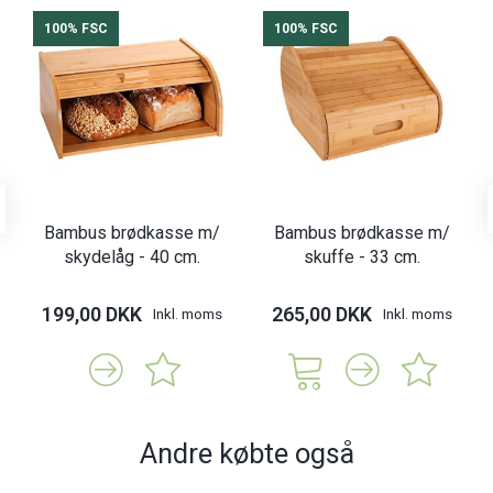
100% FSC
100% FSC
Bambus brødkasse m/
Bambus brødkasse m/
skydelåg - 40 cm.
skuffe - 33 cm.
199,00 DKK
265,00 DKK
Inkl. moms
Inkl. moms
Andre købte også