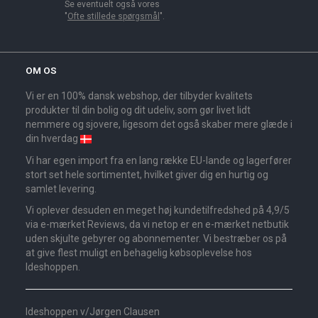
Se eventuelt også vores
"
Ofte stillede spørgsmål
".
OM OS
Vi er en 100% dansk webshop, der tilbyder kvalitets
produkter til din bolig og dit udeliv, som gør livet lidt
nemmere og sjovere, ligesom det også skaber mere glæde i
din hverdag
Vi har egen import fra en lang række EU-lande og lagerfører
stort set hele sortimentet, hvilket giver dig en hurtig og
samlet levering.
Vi oplever desuden en meget høj kundetilfredshed på 4,9/5
via e-mærket Reviews, da vi netop er en e-mærket netbutik
uden skjulte gebyrer og abonnementer. Vi bestræber os på
at give flest muligt en behagelig købsoplevelse hos
Ideshoppen.
Ideshoppen v/Jørgen Clausen