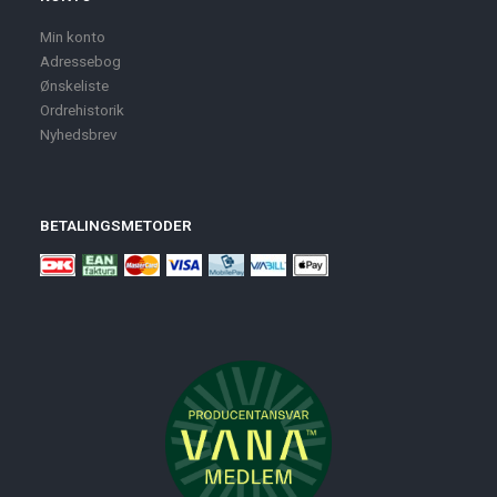
Min konto
Adressebog
Ønskeliste
Ordrehistorik
Nyhedsbrev
BETALINGSMETODER