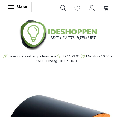
Menu
Skifte navigation
Levering i raketfart på hverdage
32 11 93 93
Man-Tors
10.00 til
16.00 | Fredag 10.00 til 15.00