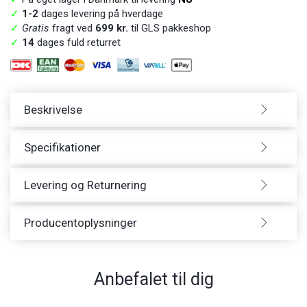
✓
1-2
dages levering på hverdage
✓
Gratis
fragt ved
699 kr.
til GLS pakkeshop
✓
14
dages fuld returret
Beskrivelse
Specifikationer
Levering og Returnering
Producentoplysninger
Anbefalet til dig