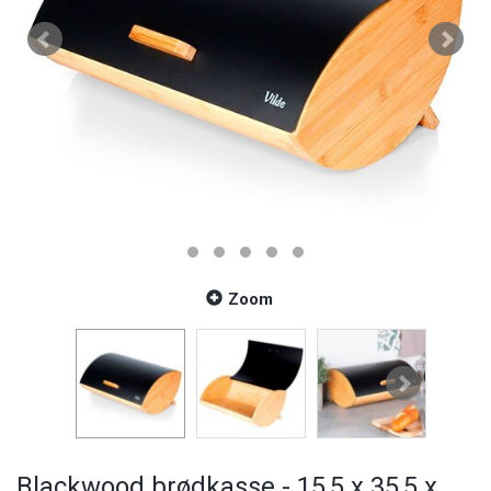
Zoom
Blackwood brødkasse - 15,5 x 35,5 x