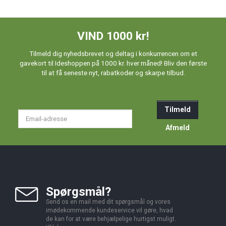
VIND 1000 kr!
Tilmeld dig nyhedsbrevet og deltag i konkurrencen om et
gavekort til Ideshoppen på 1000 kr. hver måned! Bliv den første
til at få seneste nyt, rabatkoder og skarpe tilbud.
Tilmeld
Email-
adresse
Afmeld
Spørgsmål?
Send os en mail med dit spørgsmål og vores
imødekommende kundeservice vil gøre, hvad
de kan for at være behjælpelige hurtigst muligt.