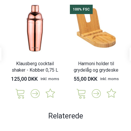
100% FSC
Klausberg cocktail
Harmoni holder til
shaker - Kobber 0,75 L
grydelåg og grydeske
125,00 DKK
55,00 DKK
Inkl. moms
Inkl. moms
Relaterede