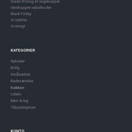
Guide til brug af sugekopper
Ideshoppen rabatkoder
Black Friday
Vi støtter
Oversigt
KATEGORIER
Nyheder
Bolig
Småmøbler
Badeværelse
Køkken
Udeliv
Børn & leg
Tilbudshjørnet
KONTO