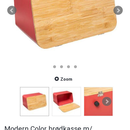
Zoom
Modern Color brødkasse m/