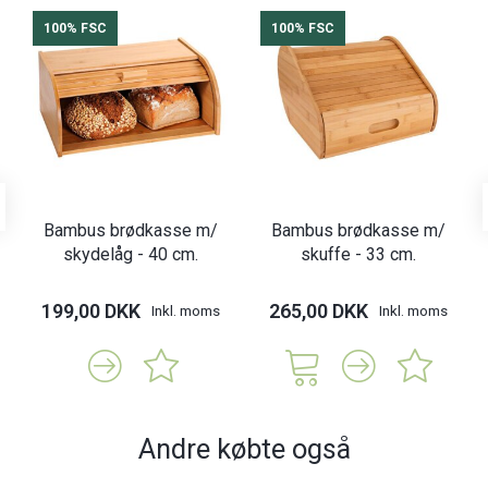
100% FSC
100% FSC
Bambus brødkasse m/
Bambus brødkasse m/
skydelåg - 40 cm.
skuffe - 33 cm.
199,00 DKK
265,00 DKK
Inkl. moms
Inkl. moms
Andre købte også