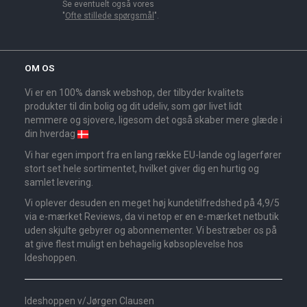
Se eventuelt også vores
"
Ofte stillede spørgsmål
".
OM OS
Vi er en 100% dansk webshop, der tilbyder kvalitets
produkter til din bolig og dit udeliv, som gør livet lidt
nemmere og sjovere, ligesom det også skaber mere glæde i
din hverdag
Vi har egen import fra en lang række EU-lande og lagerfører
stort set hele sortimentet, hvilket giver dig en hurtig og
samlet levering.
Vi oplever desuden en meget høj kundetilfredshed på 4,9/5
via e-mærket Reviews, da vi netop er en e-mærket netbutik
uden skjulte gebyrer og abonnementer. Vi bestræber os på
at give flest muligt en behagelig købsoplevelse hos
Ideshoppen.
Ideshoppen v/Jørgen Clausen