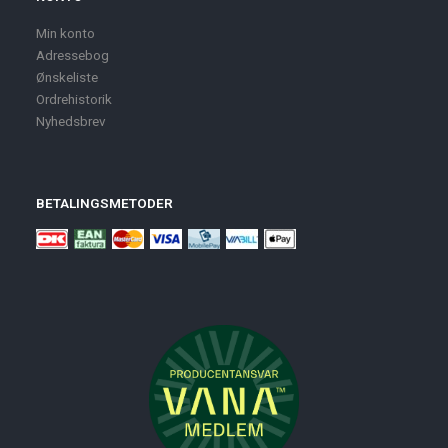
Min konto
Adressebog
Ønskeliste
Ordrehistorik
Nyhedsbrev
BETALINGSMETODER