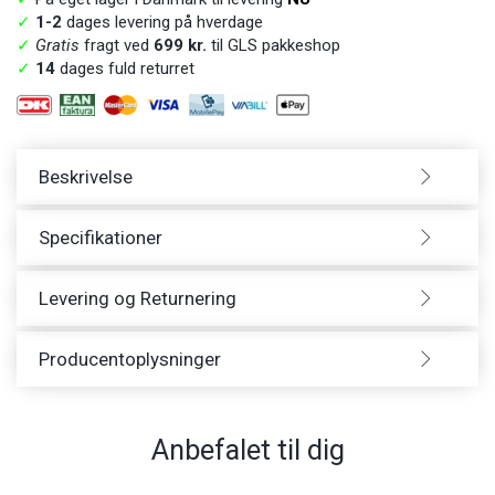
✓
1-2
dages levering på hverdage
✓
Gratis
fragt ved
699 kr.
til GLS pakkeshop
✓
14
dages fuld returret
Beskrivelse
Specifikationer
Levering og Returnering
Producentoplysninger
Anbefalet til dig