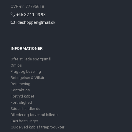
CVR-nr. 77795618
+45 32 11 93 93
ideshoppen@mail.dk
INFORMATIONER
Ofte stillede spørgsmål
Om os
Fragt og Levering
Betingelser & Vilkår
Returnering
Kontakt os
Fortryd købet
Fortrolighed
Sådan handler du
Billeder og farver på billeder
EAN bestillinger
Guide ved køb af træprodukter