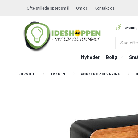
Ofte stillede spørgsmål
Om os
Kontakt os
Levering
Nyheder
Bolig
Små
FORSIDE
KØKKEN
KØKKENOPBEVARING