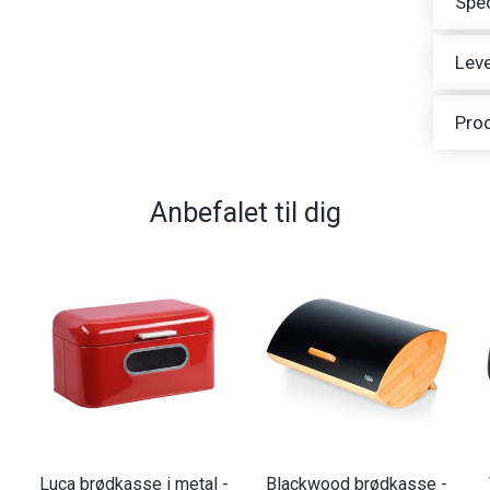
Spec
Leve
Pro
Anbefalet til dig
Luca brødkasse i metal -
Blackwood brødkasse -