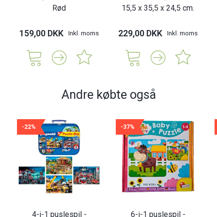
Rød
15,5 x 35,5 x 24,5 cm.
159,00 DKK
229,00 DKK
Inkl. moms
Inkl. moms
Andre købte også
-22%
-37%
y
4-i-1 puslespil -
6-i-1 puslespil -