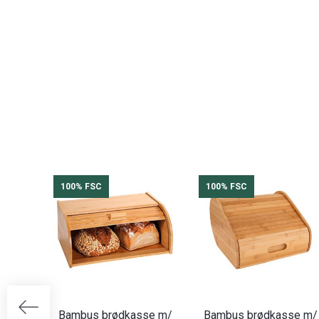
100% FSC
100% FSC
Bambus brødkasse m/
Bambus brødkasse m/