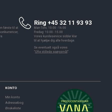
Ring +45 32 11 93 93
 første til at
Man-Tors: 10.00 - 16.00
 konkurrencer,
Fredag: 10.00 - 15.00
re.
Vores kundeservice sidder klar
til at hjælpe dig alle hverdage.
Se eventuelt også vores
"
Ofte stillede spørgsmål
".
KONTO
Min konto
Adressebog
Ønskeliste