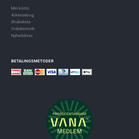
Min konto
Adressebog
Ønskeliste
Ordrehistorik
Nyhedsbrev
BETALINGSMETODER