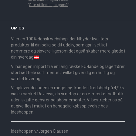
"
Ofte stillede spørgsmål
".
OM OS
Vi er en 100% dansk webshop, der tilbyder kvalitets
produkter til din bolig og dit udeliv, som gør livet lidt
nemmere og sjovere, ligesom det også skaber mere glæde i
din hverdag
Vi har egen import fra en lang række EU-lande og lagerfører
stort set hele sortimentet, hvilket giver dig en hurtig og
samlet levering.
Vi oplever desuden en meget høj kundetilfredshed på 4,9/5
via e-mærket Reviews, da vi netop er en e-mærket netbutik
uden skjulte gebyrer og abonnementer. Vi bestræber os på
at give flest muligt en behagelig købsoplevelse hos
Ideshoppen.
Ideshoppen v/Jørgen Clausen