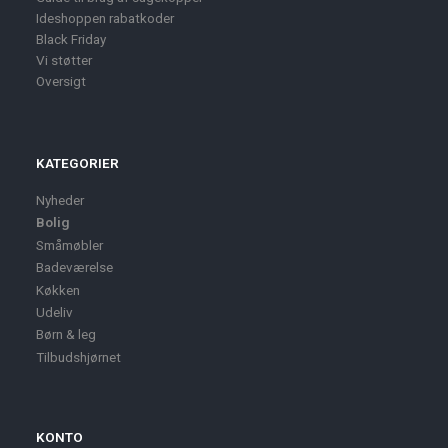
Ideshoppen rabatkoder
Black Friday
Vi støtter
Oversigt
KATEGORIER
Nyheder
Bolig
Småmøbler
Badeværelse
Køkken
Udeliv
Børn & leg
Tilbudshjørnet
KONTO