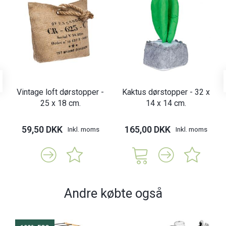
Vintage loft dørstopper -
Kaktus dørstopper - 32 x
25 x 18 cm.
14 x 14 cm.
59,50 DKK
165,00 DKK
Inkl. moms
Inkl. moms
Andre købte også