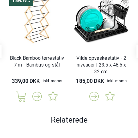
100% FSC
Black Bamboo tørrestativ
Vilde opvaskestativ - 2
7 m - Bambus og stål
niveauer | 23,5 x 48,5 x
32 cm.
339,00 DKK
185,00 DKK
Inkl. moms
Inkl. moms
Relaterede