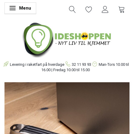
Menu
Skifte navigation
Levering i raketfart på hverdage
32 11 93 93
Man-Tors
10.00 til
16.00 | Fredag 10.00 til 15.00