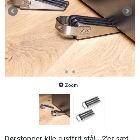
Zoom
Dørstopper kile rustfrit stål - 2'er sæt