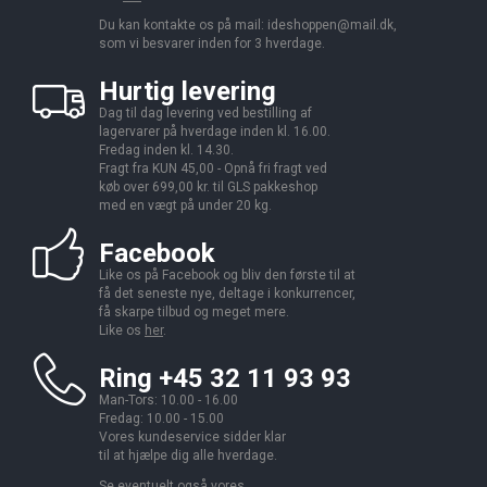
Du kan kontakte os på mail:
ideshoppen@mail.dk,
som vi besvarer inden for 3 hverdage.
Hurtig levering
Dag til dag levering ved bestilling af
lagervarer på hverdage inden kl. 16.00.
Fredag inden kl. 14.30.
Fragt fra KUN 45,00 - Opnå fri fragt ved
køb over 699,00 kr. til GLS pakkeshop
med en vægt på under 20 kg.
Facebook
Like os på Facebook og bliv den første til at
få det seneste nye, deltage i konkurrencer,
få skarpe tilbud og meget mere.
Like os
her
.
Ring +45 32 11 93 93
Man-Tors: 10.00 - 16.00
Fredag: 10.00 - 15.00
Vores kundeservice sidder klar
til at hjælpe dig alle hverdage.
Se eventuelt også vores