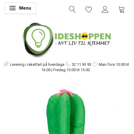
Menu
Skifte navigation
Levering i raketfart på hverdage
32 11 93 93
Man-Tors
10.00 til
16.00 | Fredag 10.00 til 15.00