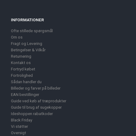
INFORMATIONER
Ofte stillede spørgsmål
Om os
Fragt og Levering
Betingelser & Vilkår
Returnering
Kontakt os
Fortryd købet
Fortrolighed
Sådan handler du
Billeder og farver på billeder
EAN bestillinger
Guide ved køb af træprodukter
Guide til brug af sugekopper
Ideshoppen rabatkoder
Black Friday
Vi støtter
Oversigt