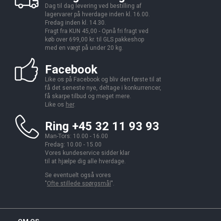
Dag til dag levering ved bestilling af
lagervarer på hverdage inden kl. 16.00.
Fredag inden kl. 14.30.
Fragt fra KUN 45,00 - Opnå fri fragt ved
køb over 699,00 kr. til GLS pakkeshop
med en vægt på under 20 kg.
Facebook
Like os på Facebook og bliv den første til at
få det seneste nye, deltage i konkurrencer,
få skarpe tilbud og meget mere.
Like os
her
.
Ring +45 32 11 93 93
Man-Tors: 10.00 - 16.00
Fredag: 10.00 - 15.00
Vores kundeservice sidder klar
til at hjælpe dig alle hverdage.
Se eventuelt også vores
"
Ofte stillede spørgsmål
".