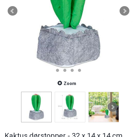
Zoom
Kaktus dørstopper - 32 x 14 x 14 cm.