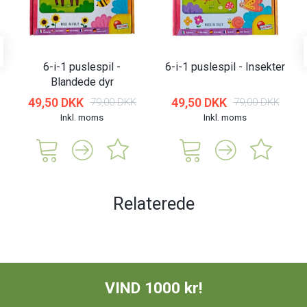
6-i-1 puslespil -
6-i-1 puslespil - Insekter
Blandede dyr
49,50 DKK
49,50 DKK
79,00 DKK
79,00 DKK
Inkl. moms
Inkl. moms
Relaterede
VIND 1000 kr!