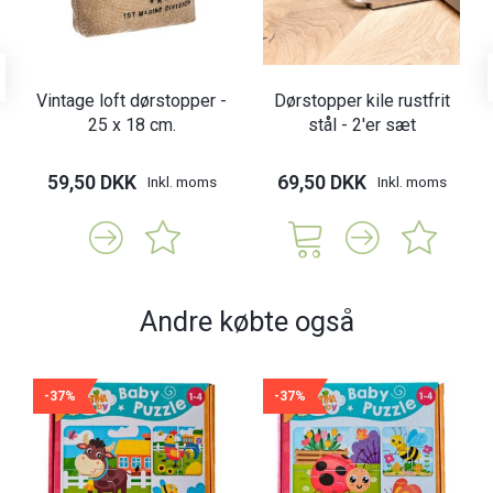
Vintage loft dørstopper -
Dørstopper kile rustfrit
25 x 18 cm.
stål - 2'er sæt
59,50 DKK
69,50 DKK
Inkl. moms
Inkl. moms
Andre købte også
-37%
-37%