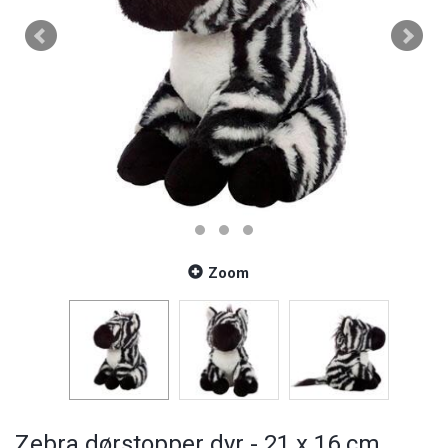
Zoom
Zebra dørstopper dyr - 21 x 16 cm.