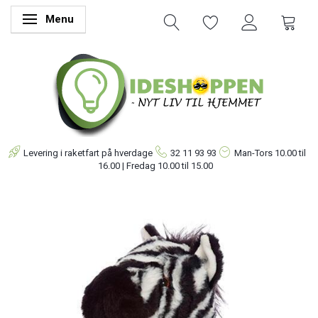
Menu
Skifte navigation
Levering i raketfart på hverdage
32 11 93 93
Man-Tors
10.00 til
16.00 | Fredag 10.00 til 15.00