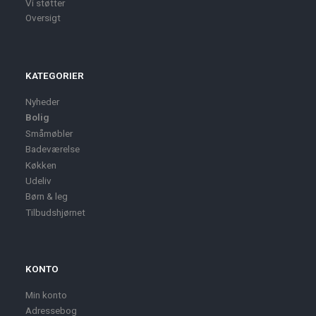
Vi støtter
Oversigt
KATEGORIER
Nyheder
Bolig
Småmøbler
Badeværelse
Køkken
Udeliv
Børn & leg
Tilbudshjørnet
KONTO
Min konto
Adressebog