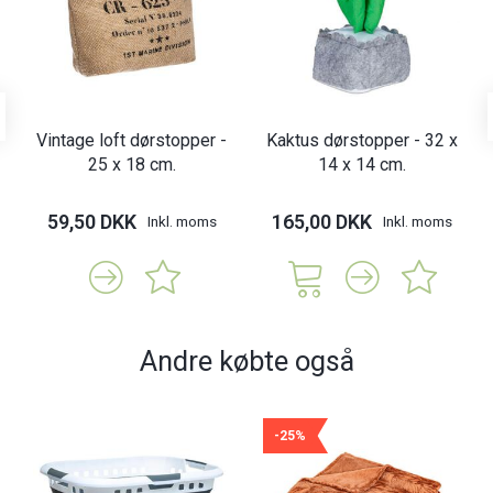
Vintage loft dørstopper -
Kaktus dørstopper - 32 x
25 x 18 cm.
14 x 14 cm.
59,50 DKK
165,00 DKK
Inkl. moms
Inkl. moms
Andre købte også
-25%