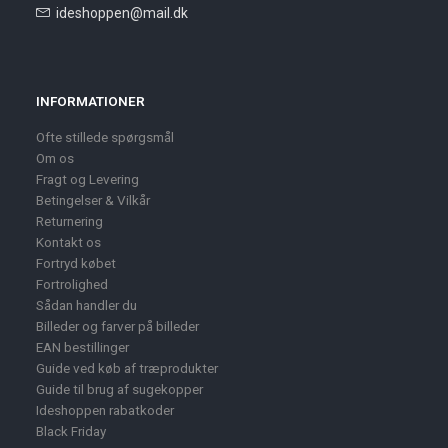
ideshoppen@mail.dk
INFORMATIONER
Ofte stillede spørgsmål
Om os
Fragt og Levering
Betingelser & Vilkår
Returnering
Kontakt os
Fortryd købet
Fortrolighed
Sådan handler du
Billeder og farver på billeder
EAN bestillinger
Guide ved køb af træprodukter
Guide til brug af sugekopper
Ideshoppen rabatkoder
Black Friday