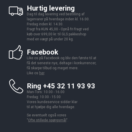
Hurtig levering
Dag til dag levering ved bestilling af
lagervarer på hverdage inden kl. 16.00.
Fredag inden kl. 14.30.
Fragt fra KUN 45,00 - Opnå fri fragt ved
køb over 699,00 kr. til GLS pakkeshop
med en vægt på under 20 kg.
Facebook
Like os på Facebook og bliv den første til at
få det seneste nye, deltage i konkurrencer,
få skarpe tilbud og meget mere.
Like os
her
.
Ring +45 32 11 93 93
Man-Tors: 10.00 - 16.00
Fredag: 10.00 - 15.00
Vores kundeservice sidder klar
til at hjælpe dig alle hverdage.
Se eventuelt også vores
"
Ofte stillede spørgsmål
".