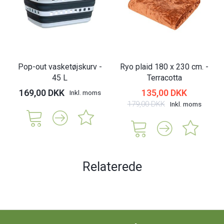
Pop-out vasketøjskurv -
Ryo plaid 180 x 230 cm. -
45 L
Terracotta
169,00 DKK
135,00 DKK
Inkl. moms
179,00 DKK
Inkl. moms
Relaterede