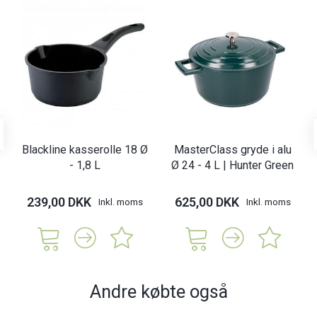
Blackline kasserolle 18 Ø
MasterClass gryde i alu
- 1,8 L
Ø 24 - 4 L | Hunter Green
239,00 DKK
625,00 DKK
Inkl. moms
Inkl. moms
Andre købte også