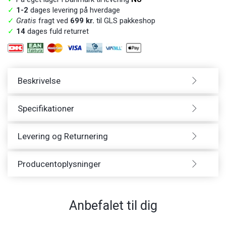
✓
1-2
dages levering på hverdage
✓
Gratis
fragt ved
699 kr.
til GLS pakkeshop
✓
14
dages fuld returret
Beskrivelse
Specifikationer
Levering og Returnering
Producentoplysninger
Anbefalet til dig