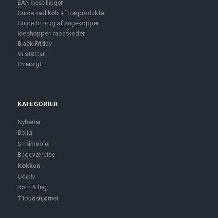
EAN bestillinger
Guide ved køb af træprodukter
Guide til brug af sugekopper
Ideshoppen rabatkoder
Black Friday
Vi støtter
Oversigt
KATEGORIER
Nyheder
Bolig
Småmøbler
Badeværelse
Køkken
Udeliv
Børn & leg
Tilbudshjørnet