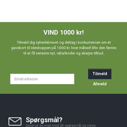
VIND 1000 kr!
Tilmeld dig nyhedsbrevet og deltag i konkurrencen om et
gavekort til Ideshoppen på 1000 kr. hver måned! Bliv den første
til at få seneste nyt, rabatkoder og skarpe tilbud.
Tilmeld
Email-
adresse
Afmeld
Spørgsmål?
Send os en mail med dit spørgsmål og vores