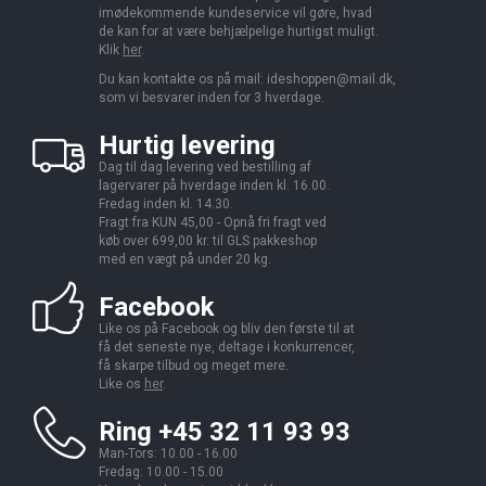
imødekommende kundeservice vil gøre, hvad
de kan for at være behjælpelige hurtigst muligt.
Klik
her
.
Du kan kontakte os på mail:
ideshoppen@mail.dk,
som vi besvarer inden for 3 hverdage.
Hurtig levering
Dag til dag levering ved bestilling af
lagervarer på hverdage inden kl. 16.00.
Fredag inden kl. 14.30.
Fragt fra KUN 45,00 - Opnå fri fragt ved
køb over 699,00 kr. til GLS pakkeshop
med en vægt på under 20 kg.
Facebook
Like os på Facebook og bliv den første til at
få det seneste nye, deltage i konkurrencer,
få skarpe tilbud og meget mere.
Like os
her
.
Ring +45 32 11 93 93
Man-Tors: 10.00 - 16.00
Fredag: 10.00 - 15.00