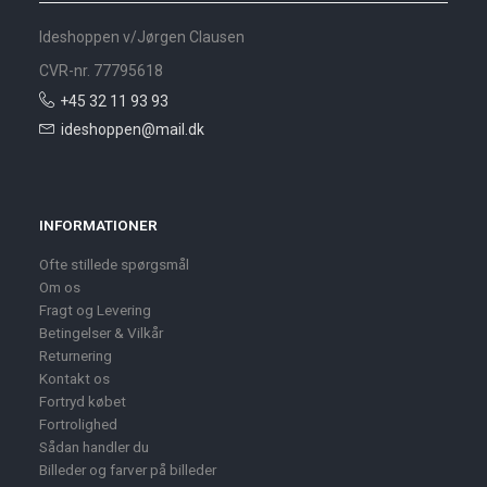
Ideshoppen v/Jørgen Clausen
CVR-nr. 77795618
+45 32 11 93 93
ideshoppen@mail.dk
INFORMATIONER
Ofte stillede spørgsmål
Om os
Fragt og Levering
Betingelser & Vilkår
Returnering
Kontakt os
Fortryd købet
Fortrolighed
Sådan handler du
Billeder og farver på billeder